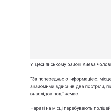
У Деснянському районі Києва чолові
“За попередньою інформацією, місце
знайомими здійснив два постріли, пі
внаслідок події немає.
Наразі на місці перебувають поліцей