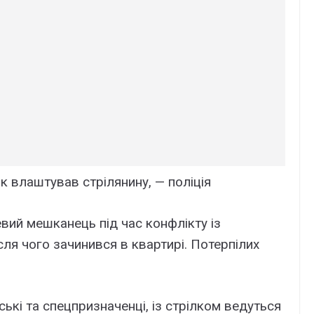
к влаштував стрілянину, — поліція
вий мешканець під час конфлікту із
сля чого зачинився в квартирі. Потерпілих
ські та спецпризначенці, із стрілком ведуться