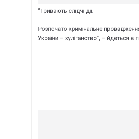
“Тривають слідчі дії.
Розпочато кримінальне провадження 
України – хуліганство”, – йдеться в п