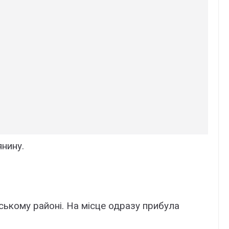
янину.
ському районі. На місце одразу прибула