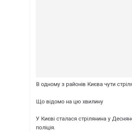
В одному з районів Києва чути стріл
Що відомо на цю хвилину
У Києві сталася стрілянина у Деснян
поліція.