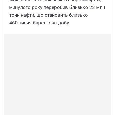
минулого року переробив близько 23 млн
тонн нафти, що становить близько
460 тисяч барелів на добу.