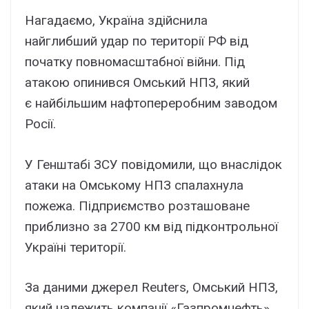
Нагадаємо, Україна здійснила
найглибший удар по території РФ від
початку повномасштабної війни. Під
атакою опинився Омський НПЗ, який
є найбільшим нафтопереробним заводом
Росії.
У Генштабі ЗСУ повідомили, що внаслідок
атаки на Омському НПЗ спалахнула
пожежа. Підприємство розташоване
приблизно за 2700 км від підконтрольної
Україні території.
За даними джерел Reuters, Омський НПЗ,
який належить компанії «Газпромнефть»,