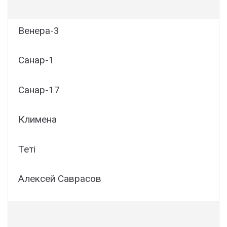
Венера-3
Санар-1
Санар-17
Климена
Теті
Алексей Саврасов