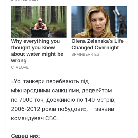
«Усі танкери перебвають під
міжнародними санкціями, дедвейтом
по 7000 тон, довжиною по 140 метрів,
2006-2012 років побудови», — заявив
командувач СБС.
Серед них: