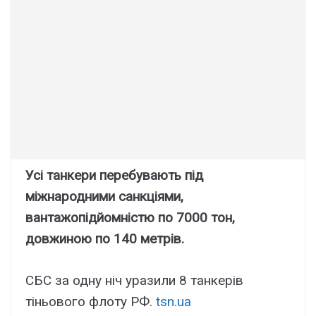
Усі танкери перебувають під
міжнародними санкціями,
вантажопідйомністю по 7000 тон,
довжиною по 140 метрів.
СБС за одну ніч уразили 8 танкерів
тіньового флоту РФ.
tsn.ua