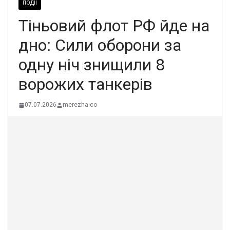
ПОДІЇ
Тіньовий флот РФ йде на
дно: Сили оборони за
одну ніч знищили 8
ворожих танкерів
07.07.2026
merezha.co