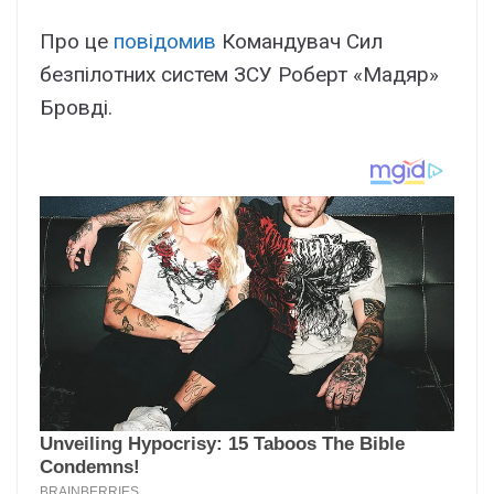
Про це
повідомив
Командувач Сил
безпілотних систем ЗСУ Роберт «Мадяр»
Бровді.