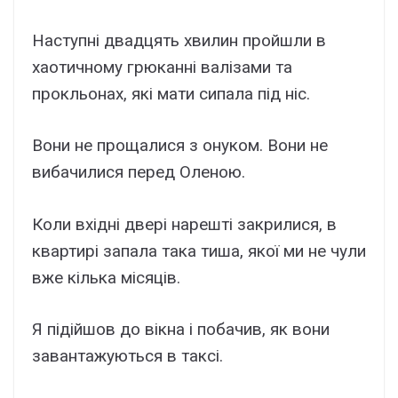
Наступні двадцять хвилин пройшли в
хаотичному грюканні валізами та
прокльонах, які мати сипала під ніс.
Вони не прощалися з онуком. Вони не
вибачилися перед Оленою.
Коли вхідні двері нарешті закрилися, в
квартирі запала така тиша, якої ми не чули
вже кілька місяців.
Я підійшов до вікна і побачив, як вони
завантажуються в таксі.