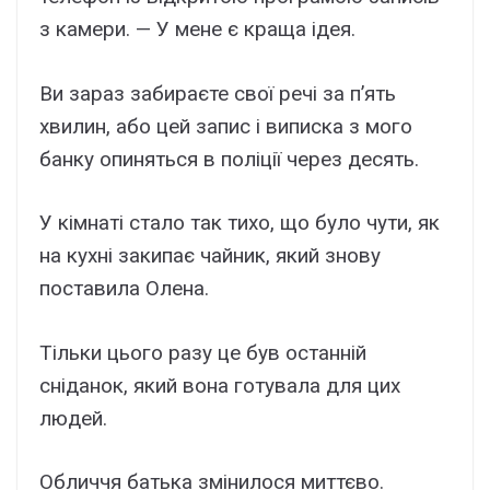
з камери. — У мене є краща ідея.
Ви зараз забираєте свої речі за п’ять
хвилин, або цей запис і виписка з мого
банку опиняться в поліції через десять.
У кімнаті стало так тихо, що було чути, як
на кухні закипає чайник, який знову
поставила Олена.
Тільки цього разу це був останній
сніданок, який вона готувала для цих
людей.
Обличчя батька змінилося миттєво.