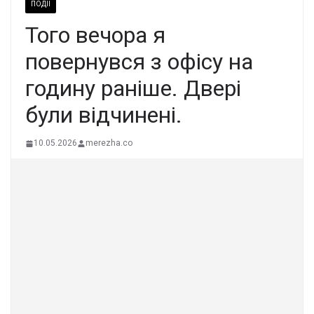
ПОДІЇ
Того вечора я
повернувся з офісу на
годину раніше. Двері
були відчинені.
10.05.2026
merezha.co