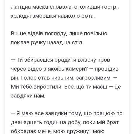
Лагідна маска сповзла, оголивши гострі,
холодні зморшки навколо рота.
Він не відвів погляду, лише повільно
поклав ручку назад на стіл.
— Ти збираєшся зрадити власну кров
через відео з якоїсь камери? — процідив
він. Голос став низьким, загрозливим. —
Ми тебе виростили. Все, що ти маєш — це
завдяки нам.
— Я маю все завдяки тому, що працюю по
дванадцять годин на добу, поки мій брат
обкрадає мене, мою дружину і мою