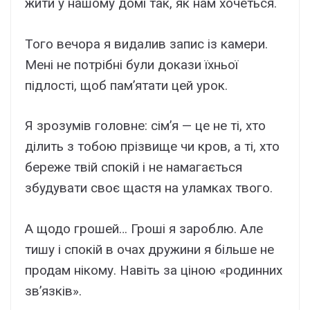
жити у нашому домі так, як нам хочеться.
Того вечора я видалив запис із камери.
Мені не потрібні були докази їхньої
підлості, щоб пам’ятати цей урок.
Я зрозумів головне: сім’я — це не ті, хто
ділить з тобою прізвище чи кров, а ті, хто
береже твій спокій і не намагається
збудувати своє щастя на уламках твого.
А щодо грошей… Гроші я зароблю. Але
тишу і спокій в очах дружини я більше не
продам нікому. Навіть за ціною «родинних
зв’язків».