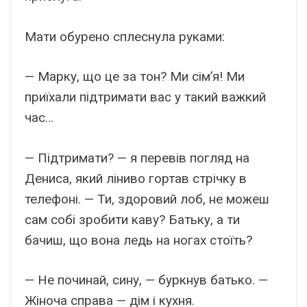
Мати обурено сплеснула руками:
— Марку, що це за тон? Ми сім’я! Ми
приїхали підтримати вас у такий важкий
час…
— Підтримати? — я перевів погляд на
Дениса, який ліниво гортав стрічку в
телефоні. — Ти, здоровий лоб, не можеш
сам собі зробити каву? Батьку, а ти
бачиш, що вона ледь на ногах стоїть?
— Не починай, сину, — буркнув батько. —
Жіноча справа — дім і кухня.