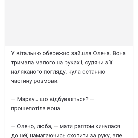
У вітальню обережно зайшла Олена. Вона
тримала малого на руках і, судячи з її
наляканого погляду, чула останню
частину розмови.
— Марку… що відбувається? —
прошепотіла вона.
— Олено, люба, — мати раптом кинулася
до неї, намагаючись схопити за руку, але