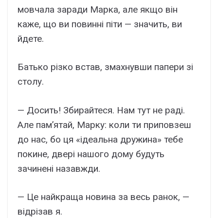
мовчала заради Марка, але якщо він
каже, що ви повинні піти — значить, ви
йдете.
Батько різко встав, змахнувши папери зі
столу.
— Досить! Збирайтеся. Нам тут не раді.
Але пам’ятай, Марку: коли ти приповзеш
до нас, бо ця «ідеальна дружина» тебе
покине, двері нашого дому будуть
зачинені назавжди.
— Це найкраща новина за весь ранок, —
відрізав я.