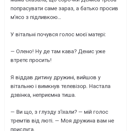
попрасувати саме зараз, а батько просив
м’ясо з підливкою…
У вітальні почувся голос моєї матері:
— Олено! Ну де там кава? Денис уже
втретє просить!
Я віддав дитину дружині, вийшов у
вітальню і вимкнув телевізор. Настала
дзвінка, неприємна тиша.
— Ви що, з глузду з’їхали? — мій голос
тремтів від люті. — Моя дружина вам не
прислуга.