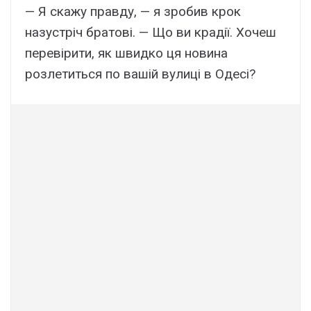
— Я скажу правду, — я зробив крок
назустріч братові. — Що ви крадії. Хочеш
перевірити, як швидко ця новина
розлетиться по вашій вулиці в Одесі?