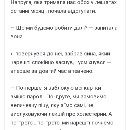
Напруга, яка тримала нас обох у лещатах
останні місяці, почала відступати.
— Що ми будемо робити далі? — запитала
вона.
Я повернувся до неї, забрав сина, який
нарешті спокійно заснув, і усміхнувся —
вперше за довгий час впевнено.
— По-перше, я заблокую всі картки і
зміню паролі. По-друге, ми замовимо
величезну піцу, яку з’їмо самі, не
вислуховуючи лекцій про холестерин. А
по-третє… по-третє, ми нарешті почнемо