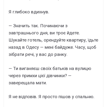
Я глибоко вдихнув.
— Значить так. Починаючи з
завтрашнього дня, ви троє йдете.
Шукайте готель, орендуйте квартиру, їдьте
назад в Одесу — мені байдуже. Часу, щоб
зібрати речі, у вас до ранку.
— Ти виганяєш своїх батьків на вулицю
через примхи цієї дівчинки? —
заверещала мати.
Я не відповів. Я просто пішов у спальню.