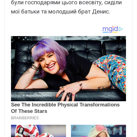
були господарями цього всесвіту, сиділи
мої батьки та молодший брат Денис.