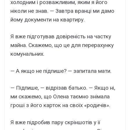
холодним і розважливим, яким я його
ніколи не знав. — Завтра вранці ми дамо
йому документи на квартиру.
Я вже підготував довіреність на частку
майна. Скажемо, що це для перерахунку
комунальних.
— А якщо не підпише? — запитала мати.
— Підпише, — відрізав батько. — Якщо ні,
ми скажемо, що Олена таємно знімала
гроші з його карток на своїх «родичів».
Я вже підробив пару скріншотів у її