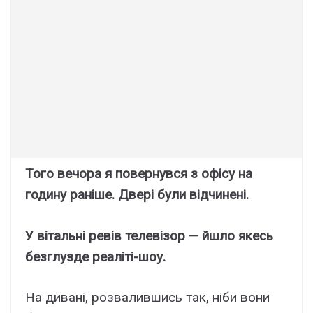
Того вечора я повернувся з офісу на
годину раніше. Двері були відчинені.
У вітальні ревів телевізор — йшло якесь
безглузде реаліті-шоу.
На дивані, розвалившись так, ніби вони