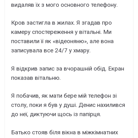
видаляв їх з мого основного телефону.
Кров застигла в жилах. Я згадав про
камеру спостереження у вітальні. Ми
поставили її як «відеоняню», але вона
записувала все 24/7 у хмару.
Я відкрив запис за вчорашній обід. Екран
показав вітальню.
Я побачив, як мати бере мій телефон зі
столу, поки я був у душі. Денис нахилився
до неї, диктуючи щось із папірця.
Батько стояв біля вікна в міжкімнатних