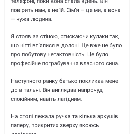
телефоні, поки вона спала вдень. Він
повірить нам, а не їй. Сім’я — це ми, а вона
— чужа людина.
Я стояв за стіною, стискаючи кулаки так,
що нігті вп’ялися в долоні. Це вже не було
про побутову нетактовність. Це було
професійне пограбування власного сина.
Наступного ранку батько покликав мене
до вітальні. Він виглядав напрочуд
спокійним, навіть лагідним.
На столі лежала ручка та кілька аркушів
паперу, прикритих зверху якоюсь