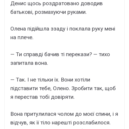
Денис щось роздратовано доводив
батькові, розмахуючи руками.
Олена підійшла ззаду і поклала руку мені
на плече.
— Ти справді бачив ті перекази? — тихо
запитала вона.
— Так. І не тільки їх. Вони хотіли
підставити тебе, Олено. Зробити так, щоб
я перестав тобі довіряти.
Вона притулилася чолом до моєї спини, і я
відчув, як її тіло нарешті розслабилося.