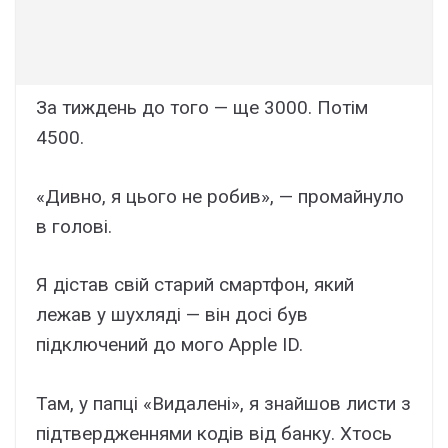
За тиждень до того — ще 3000. Потім
4500.
«Дивно, я цього не робив», — промайнуло
в голові.
Я дістав свій старий смартфон, який
лежав у шухляді — він досі був
підключений до мого Apple ID.
Там, у папці «Видалені», я знайшов листи з
підтвердженнями кодів від банку. Хтось