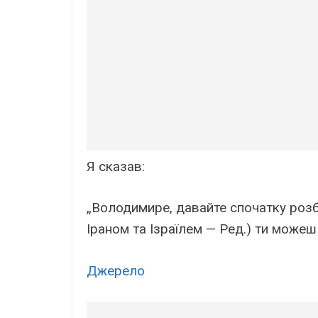
Я сказав:
„Володимире, давайте спочатку розб
Іраном та Ізраїлем — Ред.) ти можеш 
Джерело