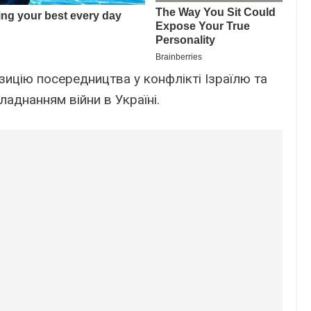
озицію посередництва у конфлікті Ізраїлю та
ладнанням війни в Україні.