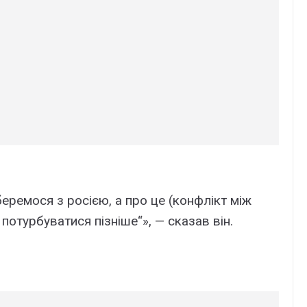
еремося з росією, а про це (конфлікт між
потурбуватися пізніше“», — сказав він.