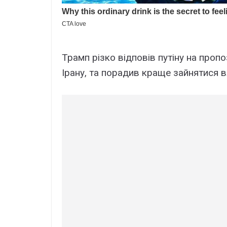
Трамп різко відповів путіну на проп
Ірану, та порадив краще зайнятися в