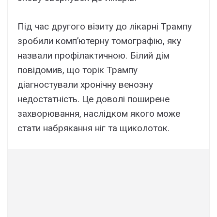
Під час другого візиту до лікарні Трампу
зробили комп’ютерну томографію, яку
назвали профілактичною. Білий дім
повідомив, що торік Трампу
діагностували хронічну венозну
недостатність. Це доволі поширене
захворювання, наслідком якого може
стати набрякання ніг та щиколоток.