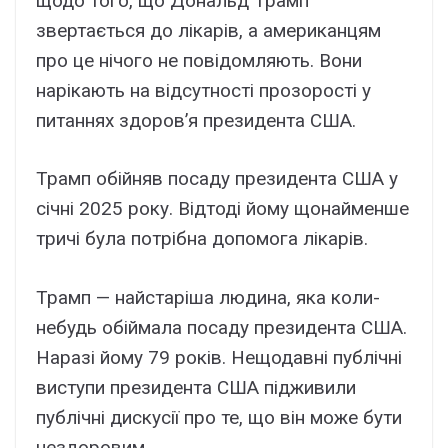
щодо того, що Дональд Трамп
звертається до лікарів, а американцям
про це нічого не повідомляють. Вони
нарікають на відсутності прозорості у
питаннях здоров’я президента США.
Трамп обійняв посаду президента США у
січні 2025 року. Відтоді йому щонайменше
тричі була потрібна допомога лікарів.
Трамп — найстаріша людина, яка коли-
небудь обіймала посаду президента США.
Наразі йому 79 років. Нещодавні публічні
виступи президента США підживили
публічні дискусії про те, що він може бути
нездоровим.