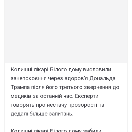
Колишні лікарі Білого дому висловили
занепокоєння через здоров’я Дональда
Трампа після його третього звернення до
медиків за останній час. Експерти
говорять про нестачу прозорості та
дедалі більше запитань.
Колишні лікарі Білого дому забили