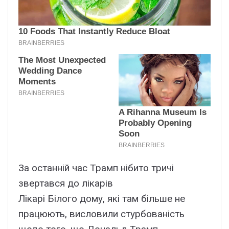
За останній час Трамп нібито тричі
звертався до лікарів
Лікарі Білого дому, які там більше не
працюють, висловили стурбованість