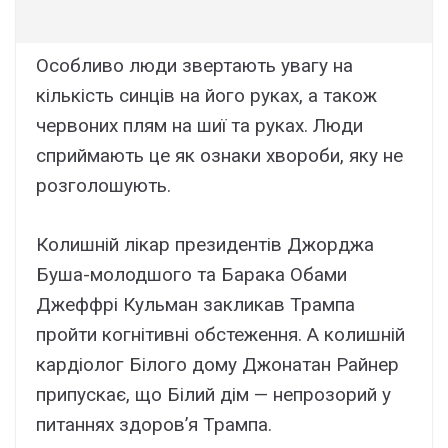
Особливо люди звертають увагу на
кількість синців на його руках, а також
червоних плям на шиї та руках. Люди
сприймають це як ознаки хвороби, яку не
розголошують.
Колишній лікар президентів Джорджа
Буша-молодшого та Барака Обами
Джеффрі Кульман закликав Трампа
пройти когнітивні обстеження. А колишній
кардіолог Білого дому Джонатан Райнер
припускає, що Білий дім — непрозорий у
питаннях здоров’я Трампа.