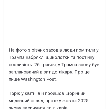
На фото з різних заходів люди помітили у
Трампа набряклі щиколотки та постійну
сонливість. 26 травня, у Трампа знову був
запланований візит до лікаря. Про це
пише Washington Post.
Торік у квітні він пройшов щорічний
медичний огляд, проте у жовтні 2025
знову звернувся до лікарів.