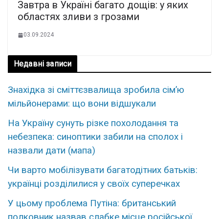
Завтра в Україні багато дощів: у яких
областях зливи з грозами
03.09.2024
Недавні записи
Знахідка зі сміттєзвалища зробила сім’ю
мільйонерами: що вони відшукали
На Україну сунуть різке похолодання та
небезпека: синоптики забили на сполох і
назвали дати (мапа)
Чи варто мобілізувати багатодітних батьків:
українці розділилися у своїх суперечках
У цьому проблема Путіна: британський
полковник назвав слабке місце російської