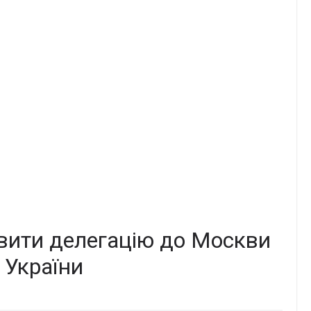
вити делегацію до Москви
 України