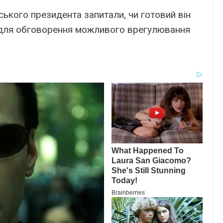
ького президента запитали, чи готовий він
ї для обговорення можливого врегулювання