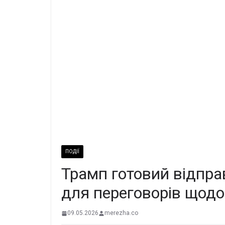
ПОДІЇ
Трамп готовий відпра
для переговорів щодо
09.05.2026
merezha.co