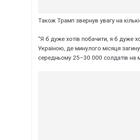
Також Трамп звернув увагу на кількіс
“Я б дуже хотів побачити, я б дуже х
Україною, де минулого місяця загину
середньому 25–30 000 солдатів на мі