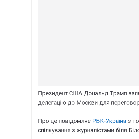
Президент США Дональд Трамп заяв
делегацію до Москви для переговорі
Про це повідомляє
РБК-Україна
з п
спілкування з журналістами біля Біл