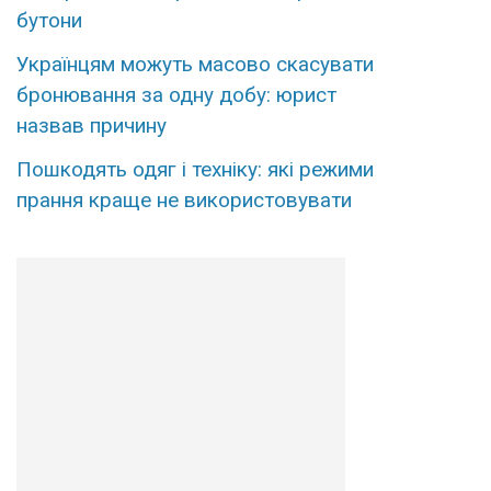
бутони
Українцям можуть масово скасувати
бронювання за одну добу: юрист
назвав причину
Пошкодять одяг і техніку: які режими
прання краще не використовувати