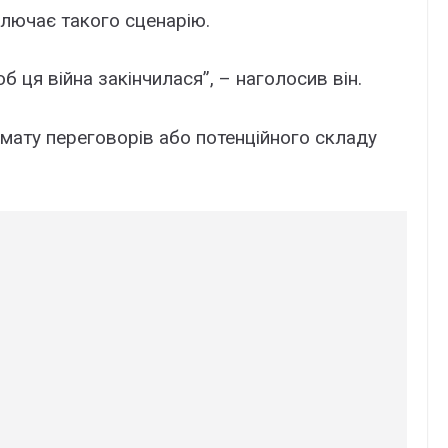
ключає такого сценарію.
об ця війна закінчилася”, – наголосив він.
ату переговорів або потенційного складу