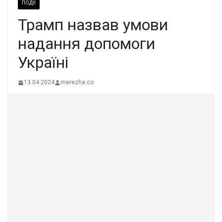
ПОДІЇ
Трамп назвав умови
надання допомоги
Україні
13.04.2024
merezha.co