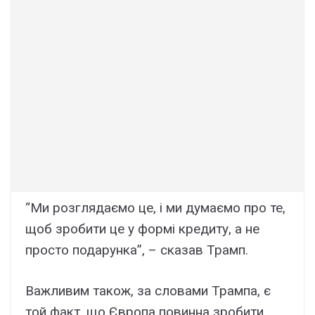
“Ми розглядаємо це, і ми думаємо про те,
щоб зробити це у формі кредиту, а не
просто подарунка”, – сказав Трамп.
Важливим також, за словами Трампа, є
той факт, що Європа повинна зробити