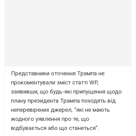
Представники оточення Трампа не
прокоментували зміст статті WP,
заявивши, що будь-які припущення щодо
плану президента Трампа походять від
неперевірених джерел, “які не мають
жодного уявлення про те, що
відбувається або що станеться”.