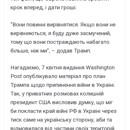
крок вперед, і дати гроші.
“Вони повинні вирівнятися. Якщо вони не
вирівняються, я буду дуже засмучений,
тому що вони постраждають набагато
більше, ніж ми”, – додав Трамп.
Нагадаємо, 7 квітня видання Washington
Post опублікувало матеріал про план
Трампа щодо припинення війни в Україні.
Так, у приватних розмовах колишній
президент США висловив думку, що міг
би покласти край війні РФ в Україні через
тиск саме на українську сторону, аби та
відмовилася від частини своїх територій.