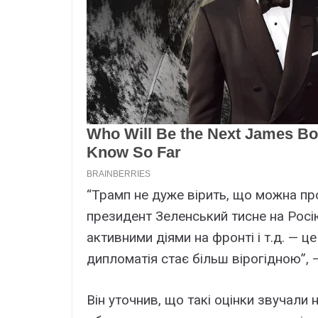
“Трамп не дуже вірить, що можна пр
президент Зеленський тисне на Росі
активними діями на фронті і т.д. — ц
дипломатія стає більш вірогідною”,
Він уточнив, що такі оцінки звучали 