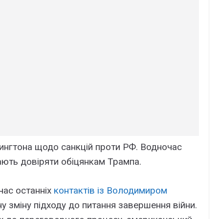
шингтона щодо санкцій проти РФ. Водночас
шають довіряти обіцянкам Трампа.
час останніх
контактів із Володимиром
 зміну підходу до питання завершення війни.