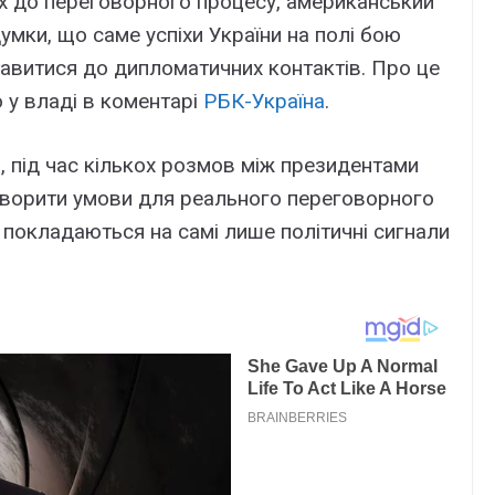
х до переговорного процесу, американський
умки, що саме успіхи України на полі бою
авитися до дипломатичних контактів. Про це
у владі в коментарі
РБК-Україна
.
 під час кількох розмов між президентами
творити умови для реального переговорного
 покладаються на самі лише політичні сигнали