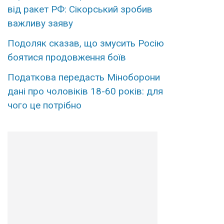
від ракет РФ: Сікорський зробив
важливу заяву
Подоляк сказав, що змусить Росію
боятися продовження боїв
Податкова передасть Міноборони
дані про чоловіків 18-60 років: для
чого це потрібно