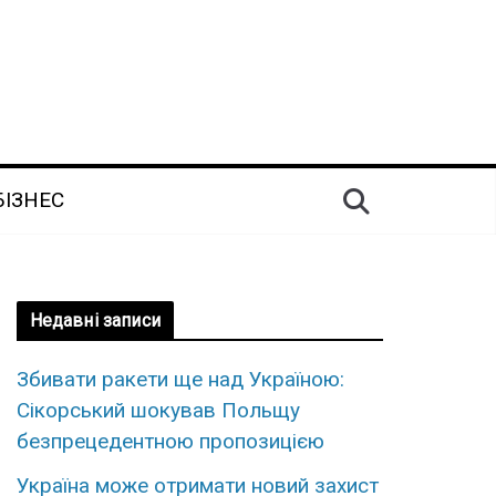
БІЗНЕС
Недавні записи
Збивати ракети ще над Україною:
Сікорський шокував Польщу
безпрецедентною пропозицією
Україна може отримати новий захист