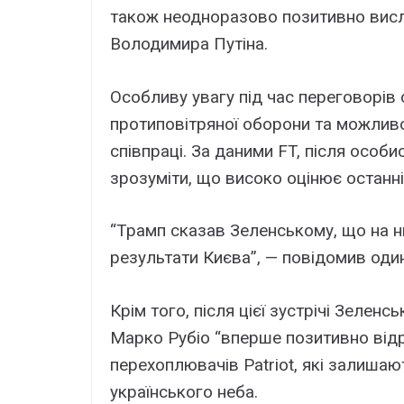
також неодноразово позитивно вис
Володимира Путіна.
Особливу увагу під час переговорів
протиповітряної оборони та можлив
співпраці. За даними FT, після особ
зрозуміти, що високо оцінює останні 
“Трамп сказав Зеленському, що на н
результати Києва”, — повідомив один 
Крім того, після цієї зустрічі Зеле
Марко Рубіо “вперше позитивно відр
перехоплювачів Patriot, які залишаю
українського неба.