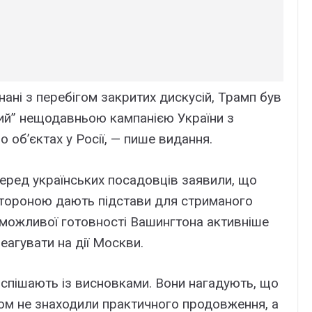
ані з перебігом закритих дискусій, Трамп був
ий” нещодавньою кампанією України з
о об’єктах у Росії, — пише видання.
еред українських посадовців заявили, що
стороною дають підстави для стриманого
и можливої готовності Вашингтона активніше
еагувати на дії Москви.
оспішають із висновками. Вони нагадують, що
дом не знаходили практичного продовження, а