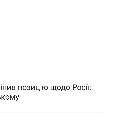
інив позицію щодо Росії:
ькому