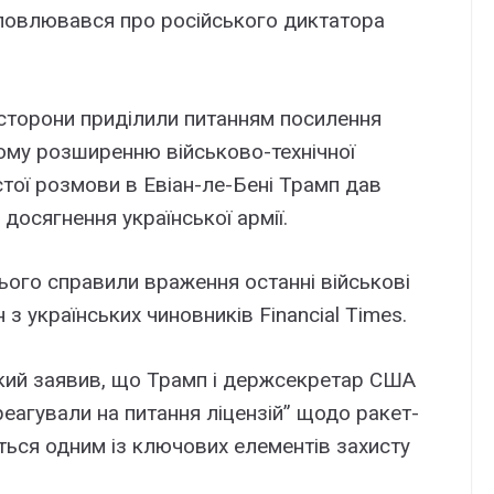
ловлювався про російського диктатора
 сторони приділили питанням посилення
ому розширенню військово-технічної
истої розмови в Евіан-ле-Бені Трамп дав
досягнення української армії.
ього справили враження останні військові
з українських чиновників Financial Times.
нський заявив, що Трамп і держсекретар США
еагували на питання ліцензій” щодо ракет-
ться одним із ключових елементів захисту