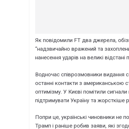
Як повідомили FT два джерела, обізн
“надзвичайно вражений та захоплен
нанесення ударів на великі відстані п
Водночас співрозмовники видання с
останні контакти з американською 
оптимізму. У Києві помітили сигнал
підтримувати Україну та жорсткіше р
Попри це, українські чиновники не п
Трамп і раніше робив заяви, які зго