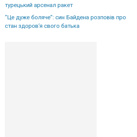
турецький арсенал ракет
“Це дуже боляче”: син Байдена розповів про
стан здоров’я свого батька