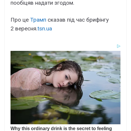
пообіцяв надати згодом.
Про це
Трамп
сказав під час брифінгу
2 вересня.
tsn.ua