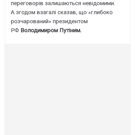
переговорів залишаються невідомими.
А згодом взагалі сказав, що «глибоко
розчарований» президентом
РФ
Володимиром Путіним.