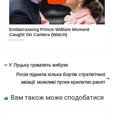
У Луцьку гримлять вибухи
Росія підняла кілька бортів стратегічної
авіації: можливі пуски крилатих ракет
Вам також може сподобатися