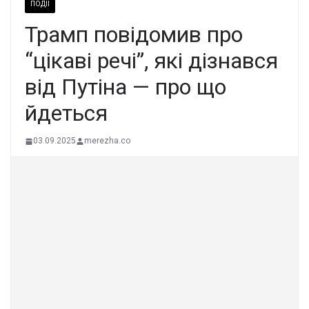
ПОДІЇ
Трамп повідомив про
“цікаві речі”, які дізнався
від Путіна — про що
йдеться
03.09.2025
merezha.co