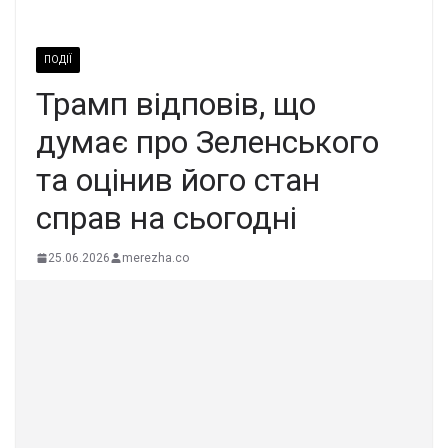
ПОДІЇ
Трамп відповів, що
думає про Зеленського
та оцінив його стан
справ на сьогодні
25.06.2026
merezha.co