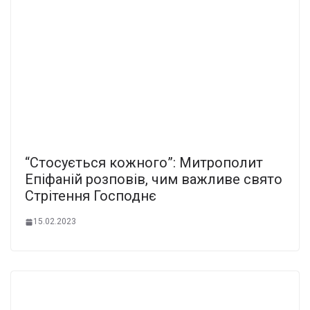
“Стосується кожного”: Митрополит
Епіфаній розповів, чим важливе свято
Стрітення Господнє
15.02.2023