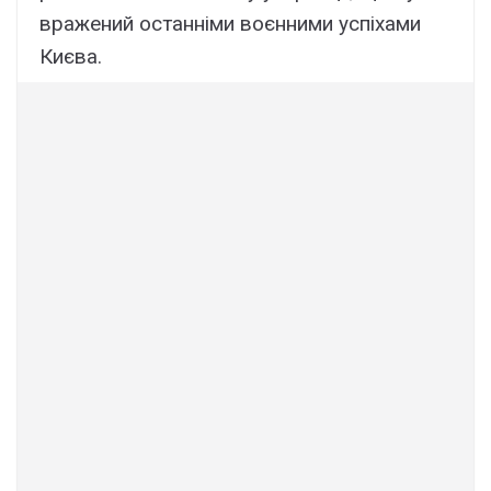
вражений останніми воєнними успіхами
Києва.