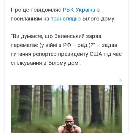
Про це повідомляє
РБК-Україна
з
посиланням на
трансляцію
Білого дому.
“Ви думаєте, що Зеленський зараз
перемагає (у війні з РФ – ред.)?” – задав
питання репортер президенту США під час
спілкування в Білому домі.