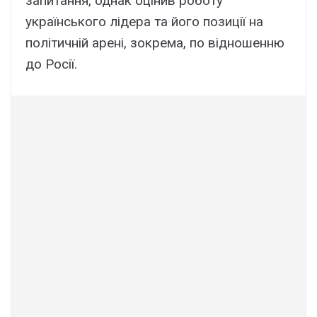
запитання, однак оцінив роботу
українського лідера та його позиції на
політичній арені, зокрема, по відношенню
до Росії.