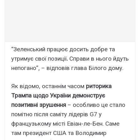
“Зеленський працює досить добре та
утримує свої позиції
.
Справи в нього йдуть
непогано”, – відповів глава Білого дому.
Як відомо, останнім часом
риторика
Трампа щодо України демонструє
позитивні зрушення
– особливо це стало
помітно після саміту лідерів G7 у
французькому місті Евіан-ле-Бен. Саме
там президент США та Володимир