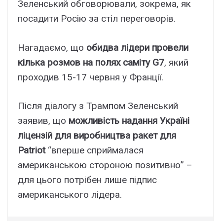
Зеленський обговорювали, зокрема, як
посадити Росію за стіл переговорів.
Нагадаємо, що
обидва лідери провели
кілька розмов на полях саміту G7
, який
проходив 15-17 червня у Франції.
Після діалогу з Трампом Зеленський
заявив, що
можливість надання Україні
ліцензій для виробництва ракет для
Patriot
“вперше сприймалася
американською стороною позитивно” –
для цього потрібен лише підпис
американського лідера.