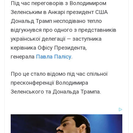
Під час переговорів з Володимиром
Зеленським в Анкарі президент США
Дональд Трамп несподівано тепло
відгукнувся про одного з представників
української делегації — заступника
керівника Офісу Президента,
генерала
Павла Палісу.
Про це стало відомо під час спільної
пресконференції Володимира
Зеленського та Дональда Трампа.