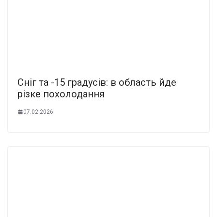
Сніг та -15 градусів: в область йде
різке похолодання
07.02.2026