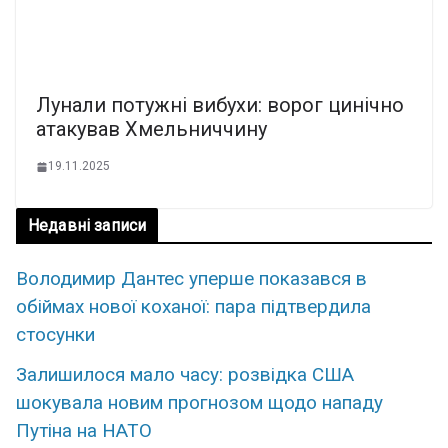
Лунали потужні вибухи: ворог цинічно
атакував Хмельниччину
19.11.2025
Недавні записи
Володимир Дантес уперше показався в
обіймах нової коханої: пара підтвердила
стосунки
Залишилося мало часу: розвідка США
шокувала новим прогнозом щодо нападу
Путіна на НАТО