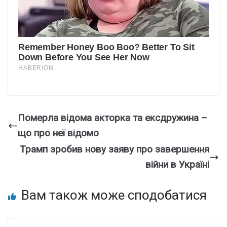
Померла відома акторка та ексдружина –
що про неї відомо
Трамп зробив нову заяву про завершення
війни в Україні
Вам також може сподобатися