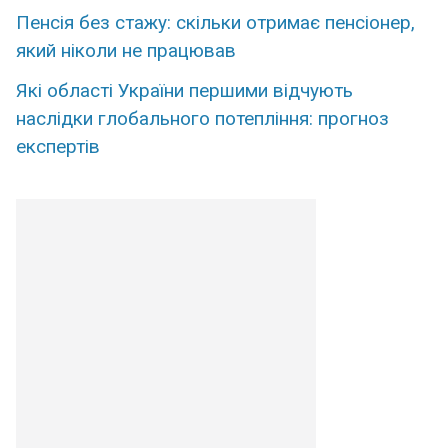
Пенсія без стажу: скільки отримає пенсіонер,
який ніколи не працював
Які області України першими відчують
наслідки глобального потепління: прогноз
експертів