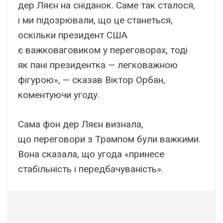
дер Ляєн на сніданок. Саме так сталося,
і ми підозрювали, що це станеться,
оскільки президент США
є важковаговиком у переговорах, тоді
як пані президентка — легковажною
фігурою», — сказав Віктор Орбан,
коментуючи угоду.
Сама фон дер Ляєн визнала,
що переговори з Трампом були важкими.
Вона сказала, що угода «принесе
стабільність і передбачуваність».