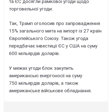
та ЄС досягли рамкової угоди щодо
торговельної угоди.
Так, Трамп оголосив про запровадження
15% загального мита на імпорт із 27 країн
Європейського Союзу. Також угода
передбачає інвестиції ЄС у США на суму
600 мільярдів доларів.
У межах угоди блок закупить
американські енергоносії на суму
750 мільярдів доларів, а також
американське військове обладнання.