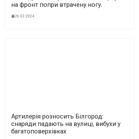
на фронт попри втрачену ногу.
26.02.2024
Артилерія розносить Білгород:
снаряди падають на вулиці, вибухи у
багатоповерхівках