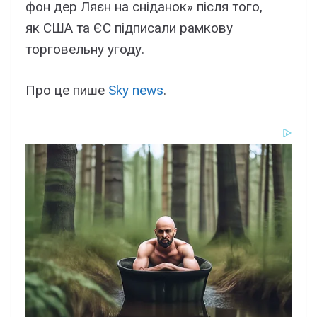
фон дер Ляєн на сніданок» після того,
як США та ЄС підписали рамкову
торговельну угоду.
Про це пише
Sky news
.