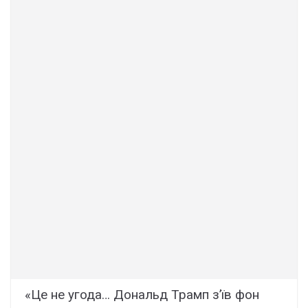
«Це не угода… Дональд Трамп з’їв фон