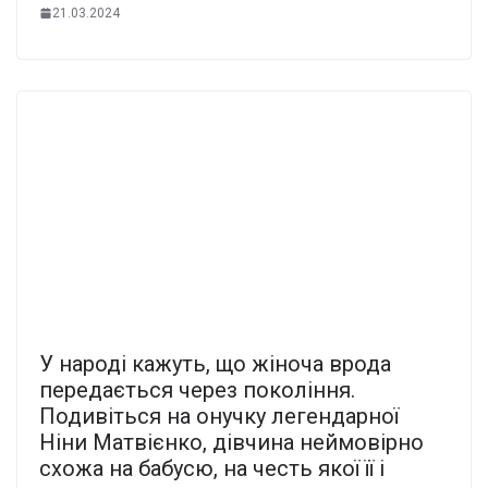
21.03.2024
У народі кажуть, що жіноча врода
передається через покоління.
Подивіться на онучку легендарної
Ніни Матвієнко, дівчина неймовірно
схожа на бабусю, на честь якої її і