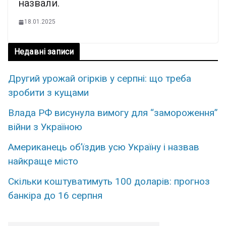
назвали.
18.01.2025
Недавні записи
Другий урожай огірків у серпні: що треба
зробити з кущами
Влада РФ висунула вимогу для “замороження”
війни з Україною
Американець об’їздив усю Україну і назвав
найкраще місто
Скільки коштуватимуть 100 доларів: прогноз
банкіра до 16 серпня