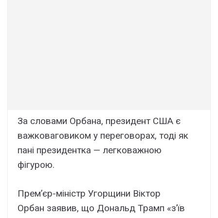
За словами Орбана, президент США є
важковаговиком у переговорах, тоді як
пані президентка — легковажною
фігурою.
Прем’єр-міністр Угорщини Віктор
Орбан заявив, що Дональд Трамп «з’їв