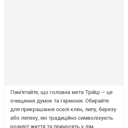
Пам’ятайте, що головна мета Трійці — це
очищення думок та гармонія. Обирайте
для прикрашання оселі клен, липу, березу
або лепеху, які традиційно символізують
розквіт життя та приносять у дім