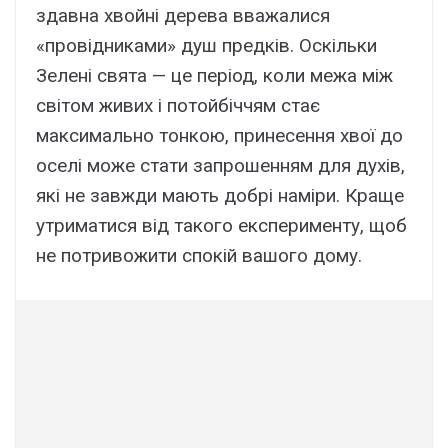
здавна хвойні дерева вважалися
«провідниками» душ предків. Оскільки
Зелені свята — це період, коли межа між
світом живих і потойбіччям стає
максимально тонкою, принесення хвої до
оселі може стати запрошенням для духів,
які не завжди мають добрі наміри. Краще
утриматися від такого експерименту, щоб
не потривожити спокій вашого дому.