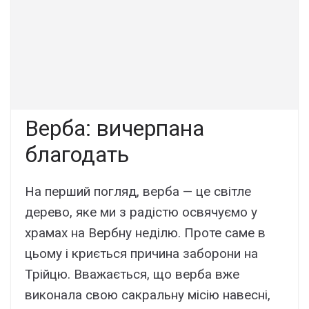
Верба: вичерпана
благодать
На перший погляд, верба — це світле
дерево, яке ми з радістю освячуємо у
храмах на Вербну неділю. Проте саме в
цьому і криється причина заборони на
Трійцю. Вважається, що верба вже
виконала свою сакральну місію навесні,