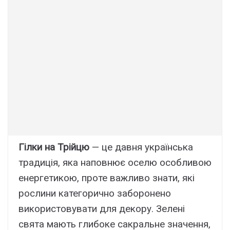
Гілки на Трійцю
— це давня українська
традиція, яка наповнює оселю особливою
енергетикою, проте важливо знати, які
рослини категорично заборонено
використовувати для декору. Зелені
свята мають глибоке сакральне значення,