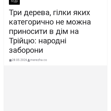
ПОДІЇ
Три дерева, гілки яких
категорично не можна
приносити в дім на
Трійцю: народні
заборони
28.05.2026
merezha.co