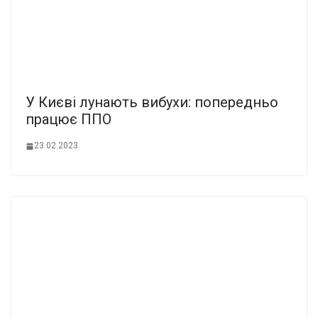
У Києві лунають вибухи: попередньо
працює ППО
23.02.2023