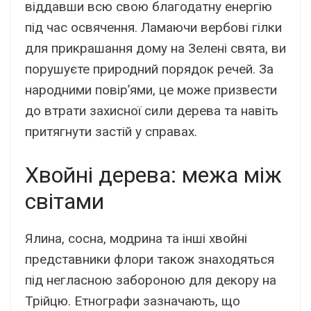
віддавши всю свою благодатну енергію
під час освячення. Ламаючи вербові гілки
для прикрашання дому на Зелені свята, ви
порушуєте природний порядок речей. За
народними повір’ями, це може призвести
до втрати захисної сили дерева та навіть
притягнути застій у справах.
Хвойні дерева: межа між
світами
Ялина, сосна, модрина та інші хвойні
представники флори також знаходяться
під негласною забороною для декору на
Трійцю. Етнографи зазначають, що