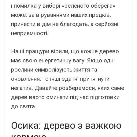
і помилка у виборі «зеленого оберега»
може, за віруваннями наших предків,
принести в дім не благодать, а серйозні
неприємності.
Наші пращури вірили, що кожне дерево
має свою енергетичну вагу. Якщо одні
рослини символізують життя та
оновлення, то інші здатні притягнути
негатив. Давайте розберемося, яких саме
дерев варто оминати під час підготовки
до свята.
Осика: дерево з важкою