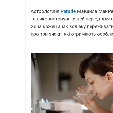
Астрологиня
Parade
МаКайла МакРей 
та використовувати цей період для с
Хоча кожен знак зодіаку переживати
про три знаки, які отримають особли