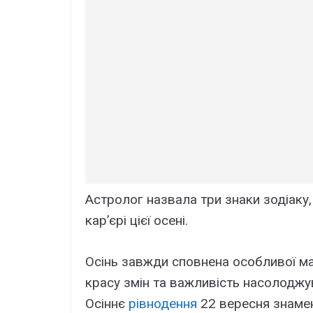
Астролог назвала три знаки зодіаку, 
кар’єрі цієї осені.
Осінь завжди сповнена особливої маг
красу змін та важливість насолодж
Осіннє
рівнодення
22 вересня знамен