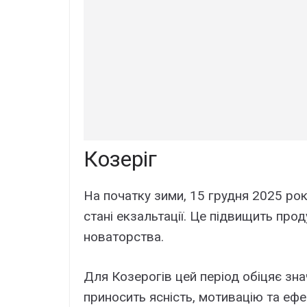
Козеріг
На початку зими, 15 грудня 2025 рок
стані екзальтації. Це підвищить прод
новаторства.
Для Козерогів цей період обіцяє значн
приносить ясність, мотивацію та ефе