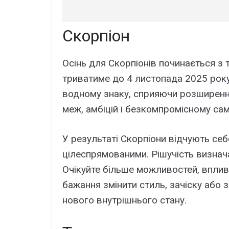
Скорпіон
Осінь для Скорпіонів починається з 
триватиме до 4 листопада 2025 року
водному знаку, сприяючи розширен
меж, амбіцій і безкомпромісному с
У результаті Скорпіони відчують себ
цілеспрямованими. Рішучість визнач
Очікуйте більше можливостей, впливу
бажання змінити стиль, зачіску або
нового внутрішнього стану.