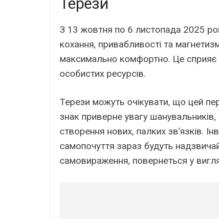
Терези
З 13 жовтня по 6 листопада 2025 ро
кохання, привабливості та магнетиз
максимально комфортно. Це сприяє з
особистих ресурсів.
Терези можуть очікувати, що цей пе
знак приверне увагу шанувальників,
створення нових, палких зв’язків. Ін
самопочуття зараз будуть надзвичай
самовираження, повернеться у вигля