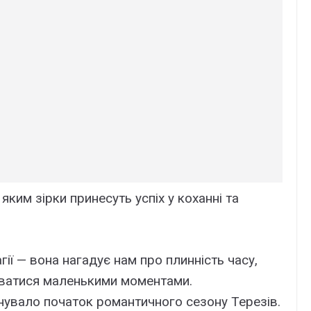
яким зірки принесуть успіх у коханні та
ії — вона нагадує нам про плинність часу,
уватися маленькими моментами.
увало початок романтичного сезону Терезів.