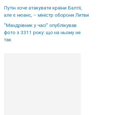
Путін хоче атакувати країни Балтії,
але є нюанс, – міністр оборони Литви
“Мандрівник у часі” опублікував
фото з 3311 року: що на ньому не
так