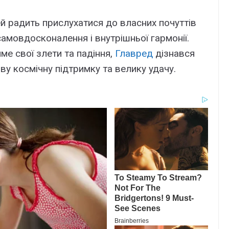
радить прислухатися до власних почуттів
амовдосконалення і внутрішньої гармонії.
ме свої злети та падіння,
Главред
дізнався
ву космічну підтримку та велику удачу.