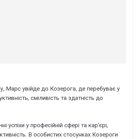
у, Марс увійде до Козерога, де перебуває у
уктивність, сміливість та здатність до
і успіхи у професійній сфері та кар’єрі,
ктивність. В особистих стосунках Козероги