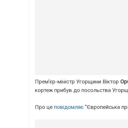
Прем’єр-міністр Угорщини Віктор
Ор
кортеж прибув до посольства Угорщ
Про це
повідомляє
“Європейська пр