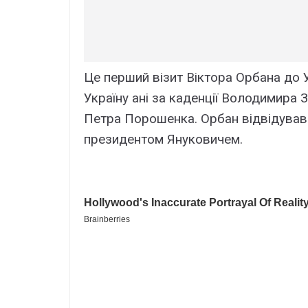
Це перший візит Віктора Орбана до У
Україну ані за каденції Володимира 
Петра Порошенка. Орбан відвідував 
президентом Януковичем.