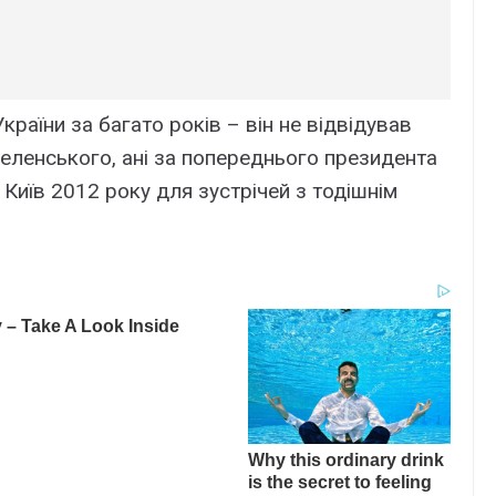
країни за багато років – він не відвідував
Зеленського, ані за попереднього президента
Київ 2012 року для зустрічей з тодішнім