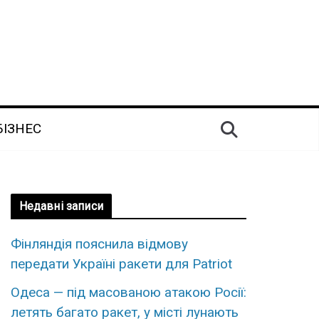
БІЗНЕС
Недавні записи
Фінляндія пояснила відмову
передати Україні ракети для Patriot
Одеса — під масованою атакою Росії:
летять багато ракет, у місті лунають