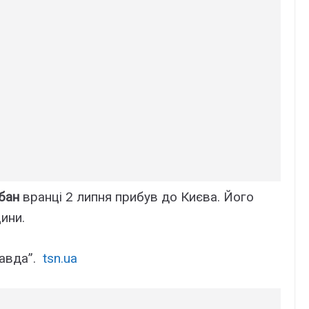
бан
вранці 2 липня прибув до Києва. Його
ини.
авда”.
tsn.ua