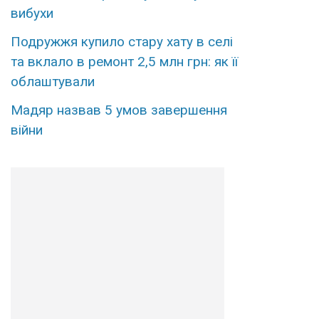
вибухи
Подружжя купило стару хату в селі
та вклало в ремонт 2,5 млн грн: як її
облаштували
Мадяр назвав 5 умов завершення
війни