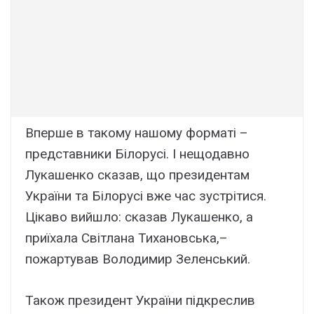
Вперше в такому нашому форматі –
представники Білорусі. І нещодавно
Лукашенко сказав, що президентам
України та Білорусі вже час зустрітися.
Цікаво вийшло: сказав Лукашенко, а
приїхала Світлана Тихановська,–
пожартував Володимир Зеленський.
Також президент України підкреслив