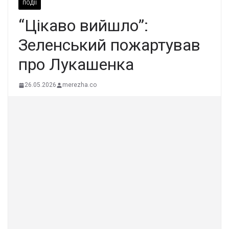
ПОДІЇ
“Цікаво вийшло”:
Зеленський пожартував
про Лукашенка
26.05.2026
merezha.co