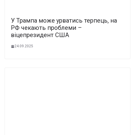
У Трампа може урватись терпець, на
РФ чекають проблеми –
віцепрезидент США
24.09.2025