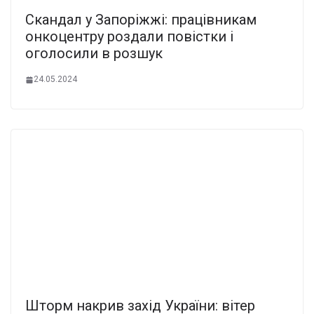
Скандал у Запоріжжі: працівникам
онкоцентру роздали повістки і
оголосили в розшук
24.05.2024
Шторм накрив захід України: вітер