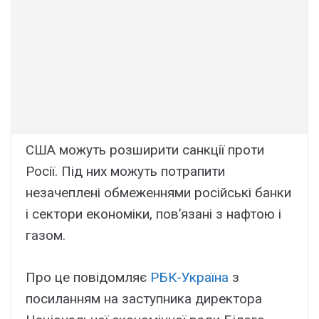
США можуть розширити санкції проти
Росії. Під них можуть потрапити
незачеплені обмеженнями російські банки
і сектори економіки, пов’язані з нафтою і
газом.
Про це повідомляє
РБК-Україна
з
посиланням на заступника директора