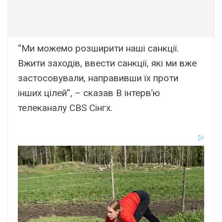
“Ми можемо розширити наші санкції.
Вжити заходів, ввести санкції, які ми вже
застосовували, направивши їх проти
інших цілей”, – сказав В інтерв’ю
телеканалу CBS Сінгх.