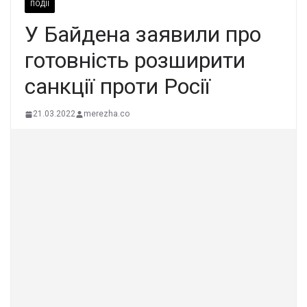
ПОДІЇ
У Байдена заявили про
готовність розширити
санкції проти Росії
21.03.2022
merezha.co