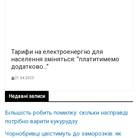
Тарифи на електроенергію для
населення зміняться: “платитимемо
додатково…”
21.04.2023
Недавні записи
Більшість робить помилку: скільки насправді
потрібно варити кукурудзу
Чорнобривці цвістимуть до заморозків: як