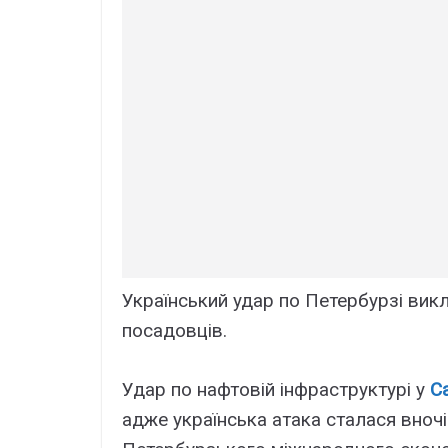
Український удар по Петербурзі вик
посадовців.
Удар по нафтовій інфраструктурі у
С
адже українська атака сталася вноч