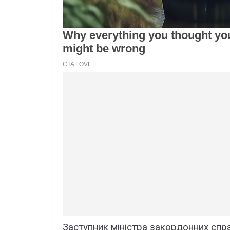
Заступник міністра закордонних сп