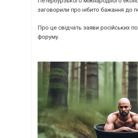
Петербурзького міжнародного економ
заговорили про нібито бажання до п
Про це свідчать заяви російських по
форуму.