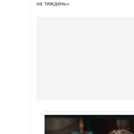
на тиждень».