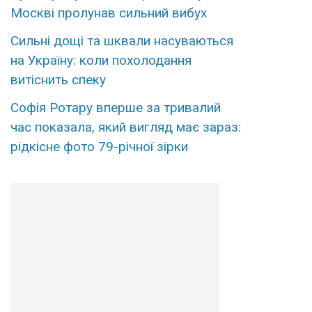
Москві пролунав сильний вибух
Сильні дощі та шквали насуваються
на Україну: коли похолодання
витіснить спеку
Софія Ротару вперше за тривалий
час показала, який вигляд має зараз:
рідкісне фото 79-річної зірки