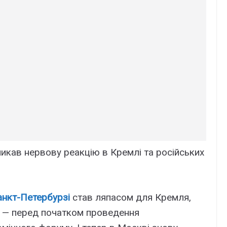
ликав нервову реакцію в Кремлі та російських
анкт-Петербурзі
став ляпасом для Кремля,
і — перед початком проведення