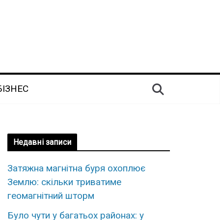
БІЗНЕС
Недавні записи
Затяжна магнітна буря охоплює
Землю: скільки триватиме
геомагнітний шторм
Було чути у багатьох районах: у