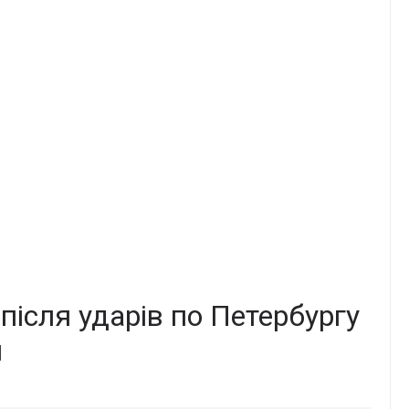
 після ударів по Петербургу
и