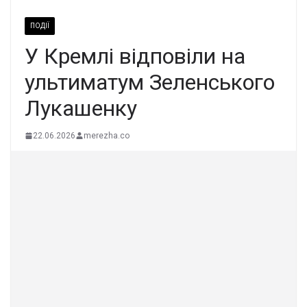
ПОДІЇ
У Кремлі відповіли на
ультиматум Зеленського
Лукашенку
22.06.2026
merezha.co