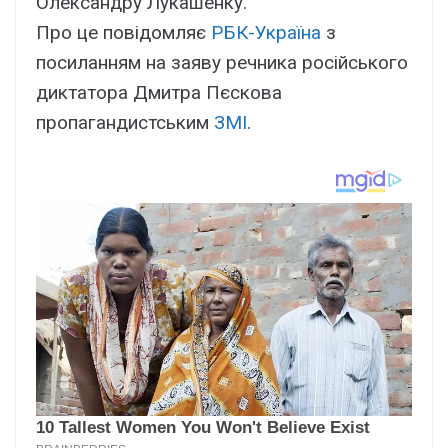
Олександру Лукашенку.
Про це повідомляє
РБК-Україна
з
посиланням на заяву речника російського
диктатора Дмитра Пєскова
пропагандистським
ЗМІ
.