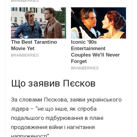
Що заявив Пєсков
За словами Пєскова, заяви українського
лідера – “не що інше, як спроба
подальшого підбурювання в плані
продовження війни і нагнітання
напруженості”.