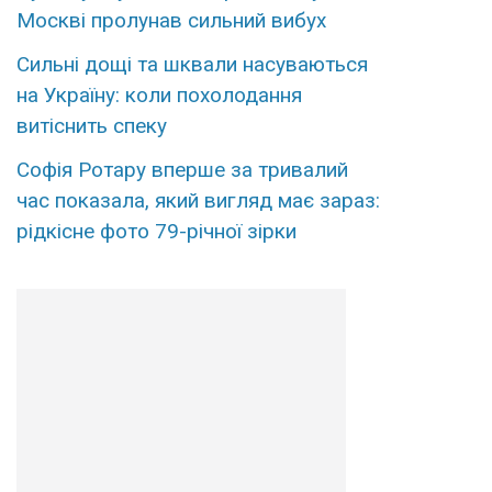
Москві пролунав сильний вибух
Сильні дощі та шквали насуваються
на Україну: коли похолодання
витіснить спеку
Софія Ротару вперше за тривалий
час показала, який вигляд має зараз:
рідкісне фото 79-річної зірки