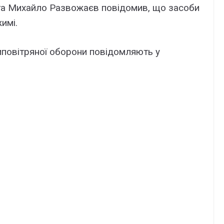
ста Михайло Развожаєв повідомив, що засоби
имі.
иповітряної оборони повідомляють у