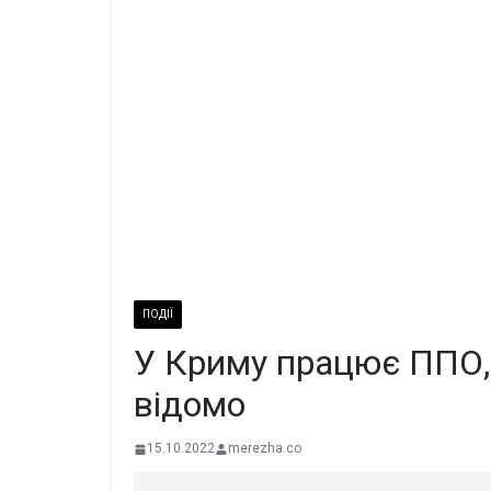
ПОДІЇ
У Криму працює ППО, а
відомо
15.10.2022
merezha.co