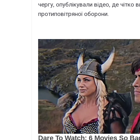
чергу, опублікували відео, де чітко
протиповітряної оборони.