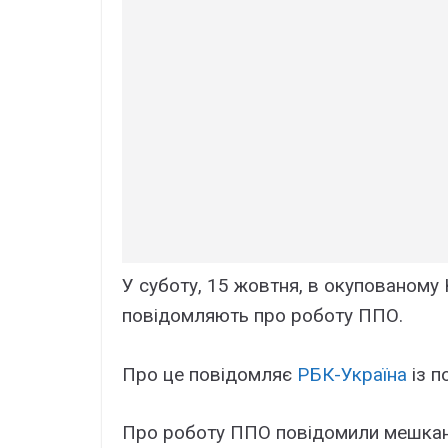
У суботу, 15 жовтня, в окупованому
повідомляють про роботу ППО.
Про це повідомляє
РБК-Україна
із п
Про роботу ППО повідомили мешканц