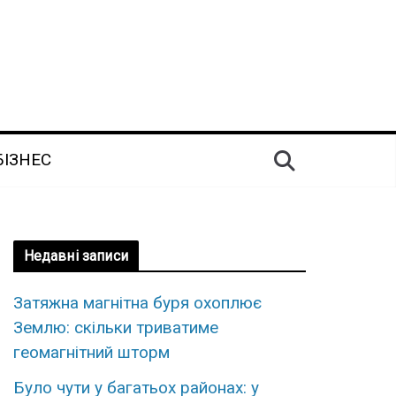
БІЗНЕС
Недавні записи
Затяжна магнітна буря охоплює
Землю: скільки триватиме
геомагнітний шторм
Було чути у багатьох районах: у