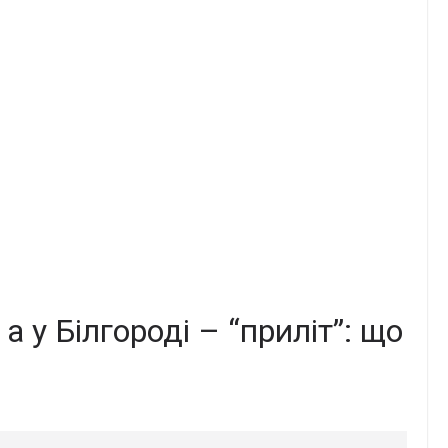
 у Білгороді – “приліт”: що