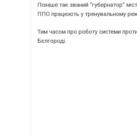
Пізніше так званий “губернатор” мі
ППО працюють у тренувальному реж
Тим часом про роботу системи прот
Бєлгороді.