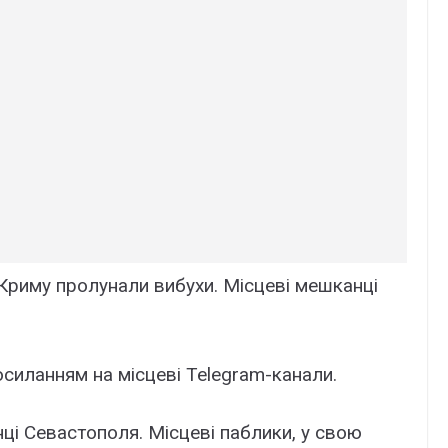
 Криму пролунали вибухи. Місцеві мешканці
осиланням на місцеві Telegram-канали.
і Севастополя. Місцеві паблики, у свою