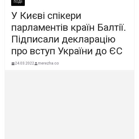
ПОДІЇ
У Києві спікери
парламентів країн Балтії.
Підписали декларацію
про вступ України до ЄС
24.03.2022
merezha.co