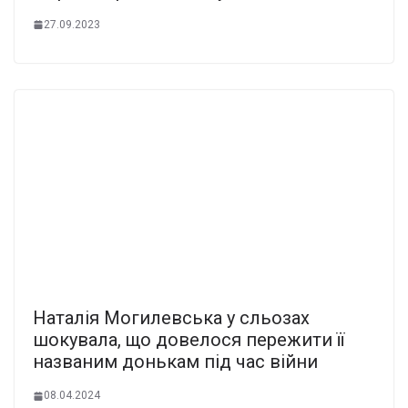
27.09.2023
Наталія Могилевська у сльозах
шокувала, що довелося пережити її
названим донькам під час війни
08.04.2024