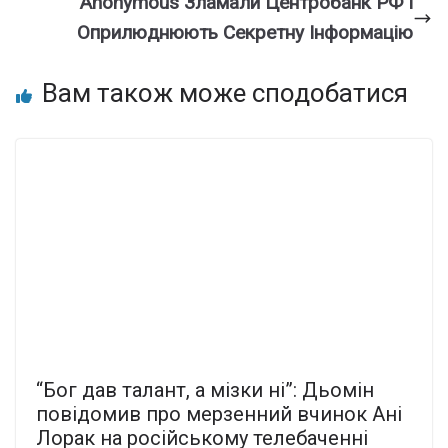
Anonymous Зламали Центробанк РФ І
Оприлюднюють Секретну Інформацію
Вам також може сподобатися
“Бог дав талант, а мізки ні”: Дьомін
повідомив про мерзенний вчинок Ані
Лорак на російському телебаченні