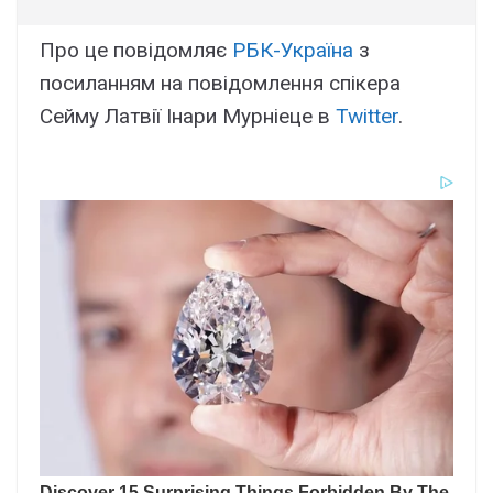
Про це повідомляє
РБК-Україна
з
посиланням на повідомлення спікера
Сейму Латвії Інари Мурніеце в
Twitter
.