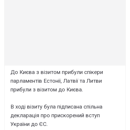
До Києва з візитом прибули спікери
парламентів Естонії, Латвії та Литви
прибули з візитом до Києва.
В ході візиту була підписана спільна
декларація про прискорений вступ
України до ЄС.