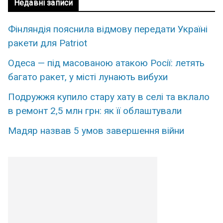
Недавні записи
Фінляндія пояснила відмову передати Україні
ракети для Patriot
Одеса — під масованою атакою Росії: летять
багато ракет, у місті лунають вибухи
Подружжя купило стару хату в селі та вклало
в ремонт 2,5 млн грн: як її облаштували
Мадяр назвав 5 умов завершення війни