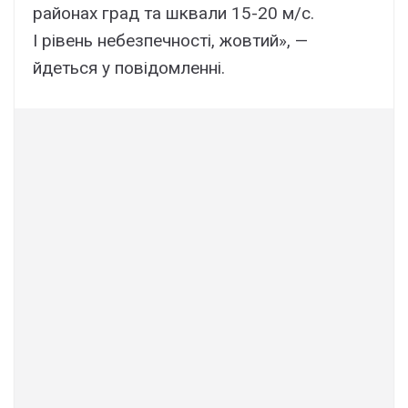
районах град та шквали 15-20 м/с.
I рівень небезпечності, жовтий», —
йдеться у повідомленні.