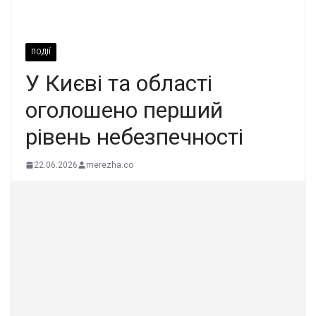
ПОДІЇ
У Києві та області
оголошено перший
рівень небезпечності
22.06.2026
merezha.co