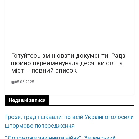
Готуйтесь змінювати документи: Рада
щойно перейменувала десятки сіл та
міст – повний список
05.06.2025
Недавні записи
Грози, град і шквали: по всій Україні оголосили
штормове попередження
“Допоможе закінчити війну”: Зеленський