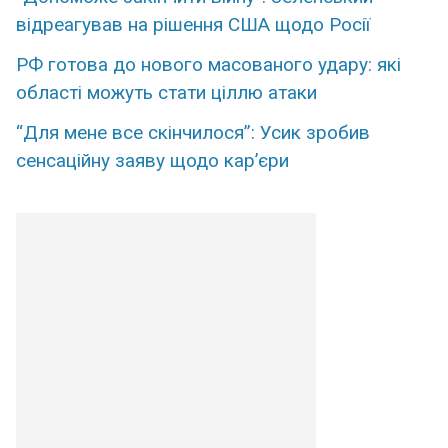
відреагував на рішення США щодо Росії
РФ готова до нового масованого удару: які
області можуть стати ціллю атаки
“Для мене все скінчилося”: Усик зробив
сенсаційну заяву щодо кар’єри