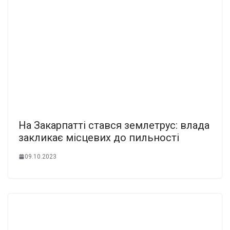
На Закарпатті стався землетрус: влада
закликає місцевих до пильності
09.10.2023