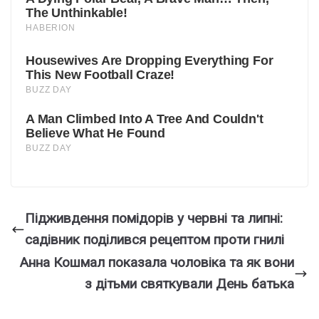
Підживдення помідорів у червні та липні:
садівник поділився рецептом проти гнилі
Анна Кошмал показала чоловіка та як вони
з дітьми святкували День батька