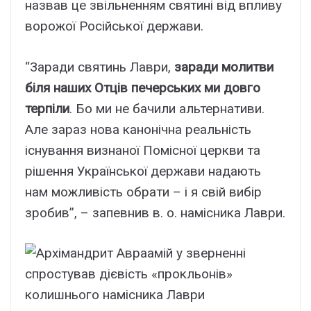
назвав це звільненням святині від впливу
ворожої Російської держави.
“Заради святинь Лаври,
заради молитви
біля наших Отців печерських ми довго
терпіли
. Бо ми не бачили альтернативи.
Але зараз нова канонічна реальність
існування визнаної Помісної церкви та
рішення Української держави надають
нам можливість обрати – і я свій вибір
зробив”, – запевнив в. о. намісника Лаври.