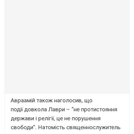
Авраамій також наголосив, що
події довкола Лаври – “не протистояння
держави і релігії, це не порушення
свободи”. Натомість священнослужитель