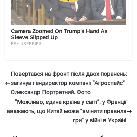
Повертався на фронт після двох поранень:
загинув гендиректор компанії “Агроспейс”
Олександр Портретний. Фото
“Можливо, єдина країна у світі”: у Франції
вважають, що Китай може “змінити правила
гри” у війні в Україні