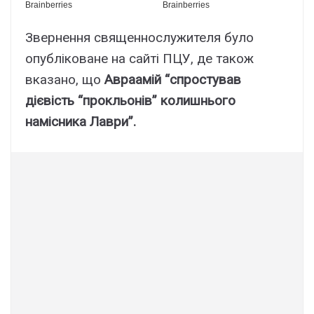
Звернення священнослужителя було
опубліковане на сайті ПЦУ, де також
вказано, що
Авраамій “спростував
дієвість “прокльонів” колишнього
намісника Лаври”.