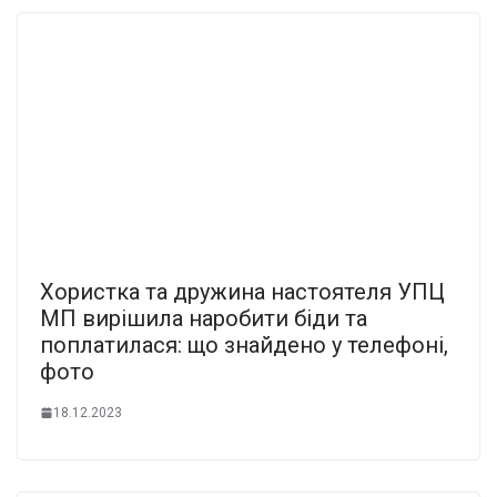
Хористка та дружина настоятеля УПЦ
МП вирішила наробити біди та
поплатилася: що знайдено у телефоні,
фото
18.12.2023