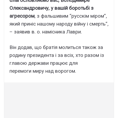
благословляємо вас, Володимире
Олександровичу, у вашій боротьбі з
агресором
, з фальшивим “русскім міром”,
який приніс нашому народу війну і смерть”,
– заявив в. о. намісника Лаври.
Він додав, що братія молиться також за
родину президента і за всіх, хто разом із
главою держави працює для
перемоги миру над ворогом.