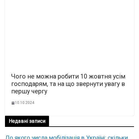
Чого не можна робити 10 жовтня усім
господарям, та на що звернути увагу в
першу чергу
10.10.2024
Недавні записи
До якого числа мобілізація в Україні: скільки