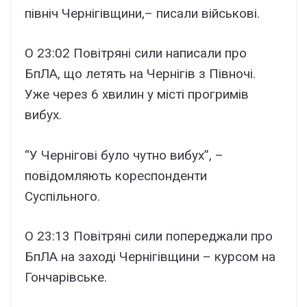
північ Чернігівщини,– писали військові.
О 23:02 Повітряні сили написали про
БпЛА, що летять на Чернігів з Півночі.
Уже через 6 хвилин у місті прогримів
вибух.
“У Чернігові було чутно вибух”, –
повідомляють кореспонденти
Суспільного.
О 23:13 Повітряні сили попереджали про
БпЛА на заході Чернігівщини – курсом на
Гончарівське.