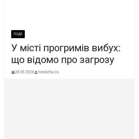
ПОДІЇ
У місті прогримів вибух:
що відомо про загрозу
28.05.2026
merezha.co