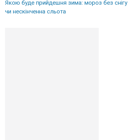
Якою буде прийдешня зима: мороз без снігу
чи нескінченна сльота