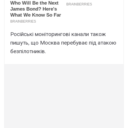
Російські моніторингові канали також
пишуть, що Москва перебуває під атакою
безпілотників.