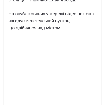
На опублікованих у мережі відео пожежа
нагадує велетенський вулкан,
що здійнявся над містом.