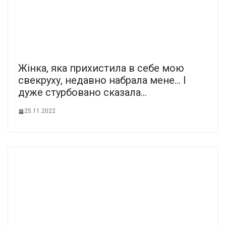
Жінка, яка прихистила в себе мою
свекруху, недавно набрала мене… І
дуже стурбовано сказала…
25.11.2022