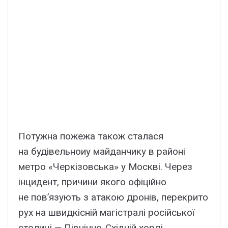
Потужна пожежа також сталася
на будівельноиу майданчику в районі
метро «Черкізовська» у Москві. Через
інцидент, причини якого офіційно
не пов’язують з атакою дронів, перекрито
рух на швидкісній магістралі російської
столиці — Північно-Східній хорді.