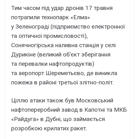
Тим часом під удар дронів 17 травня
потрапили технопарк «Елма»
у Зеленограді (підприємство електронної
та оптичної промисловості),
Сонячногірська наливна станція у селі
Дурикіне (великий об’єкт зберігання
та перевалки нафтопродуктів)
та аеропорт Шереметьєво, де виникла
пожежа в районі третьої злітно-політ.
Ціллю атаки також був Московський
нафтопереробний завод в Капотні та МКБ
«Райдуга» в Дубні, що займається
розробкою крилатих ракет.