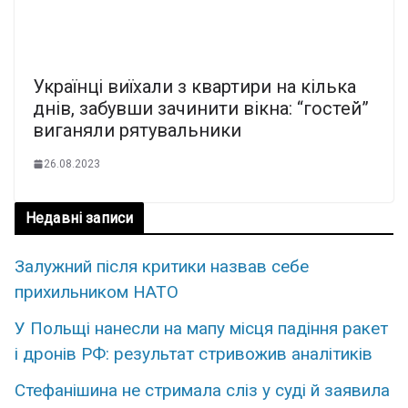
Українці виїхали з квартири на кілька
днів, забувши зачинити вікна: “гостей”
виганяли рятувальники
26.08.2023
Недавні записи
Залужний після критики назвав себе
прихильником НАТО
У Польщі нанесли на мапу місця падіння ракет
і дронів РФ: результат стривожив аналітиків
Стефанішина не стримала сліз у суді й заявила