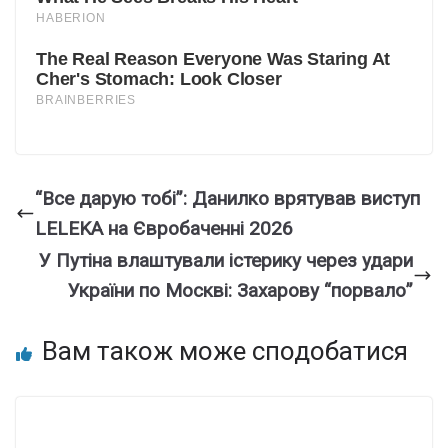
“Все дарую тобі”: Данилко врятував виступ
LELEKA на Євробаченні 2026
У Путіна влаштували істерику через удари
України по Москві: Захарову “порвало”
Вам також може сподобатися