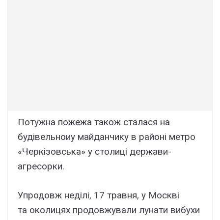
Потужна пожежа також сталася на
будівельноиу майданчику в районі метро
«Черкізовська» у столиці держави-
агресорки.
Упродовж неділі, 17 травня, у Москві
та околицях продовжували лунати вибухи