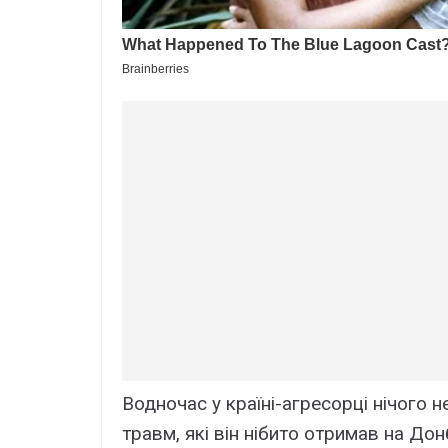
Водночас у країні-агресорці нічого н
травм, які він нібито отримав на До