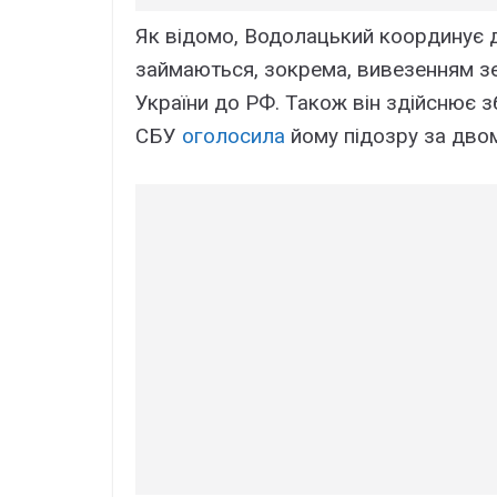
Як відомо, Водолацький координує ді
займаються, зокрема, вивезенням зе
України до РФ. Також він здійснює з
СБУ
оголосила
йому підозру за двом