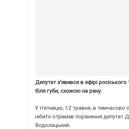
Депутат з’явився в ефірі росіського
біля губи, схожою на рану.
У п’ятницю, 12 травня, в тимчасово
нібито отримав поранення депутат Д
Водолацький.