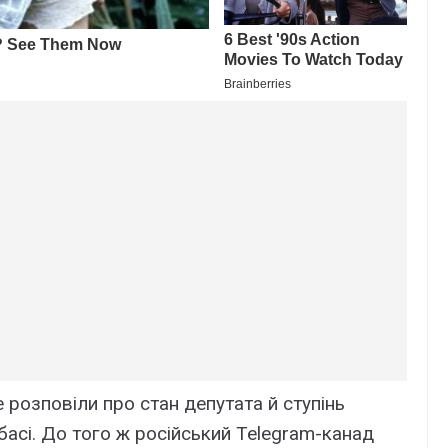
е розповіли про стан депутата й ступінь
нбасі. До того ж російський Telegram-канад