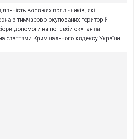
яльність ворожих поплічників, які
рна з тимчасово окупованих територій
бори допомоги на потреби окупантів.
а статтями Кримінального кодексу України.