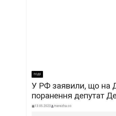
ПОДІЇ
У РФ заявили, що на 
поранення депутат 
13.05.2023
merezha.co