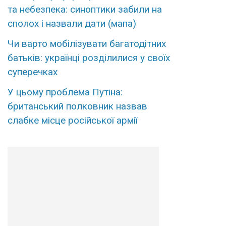
та небезпека: синоптики забили на
сполох і назвали дати (мапа)
Чи варто мобілізувати багатодітних
батьків: українці розділилися у своїх
суперечках
У цьому проблема Путіна:
британський полковник назвав
слабке місце російської армії