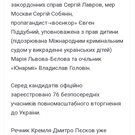
закордонних справ Сергій Лавров, мер
Москви Сергій Собянін,
пропагандист-«воєнкор» Євген
Піддубний, уповноважена з прав дитини
(підозрювана Міжнародним кримінальним
судом у викраденні українських дітей)
Марія Львова-Бєлова та очільник
«Юнармії» Владислав Головін.
Серед кандидатів офіційно
зареєстровано 76 безпосередніх
учасників повномасштабного вторгнення
до України.
Речник Кремля Дмитро Пєсков уже