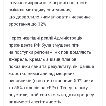
штучно виправити: в червні соціологи
змінили методику опитування,
що дозволило «намалювати» незначне
зростання до 32%.
Через невтішні реалії Адміністрація
президента РФ була змушена піти
на поступки регіонам. Як повідомляють
джерела, Кремль знизив планові
показники явки та результату, які раніше
жорстко вимагали від місцевих
чиновників (орієнтир становив 50% явки
та 55% голосів за «ЕР»). Тепер планку
опустили, щоб хоч якось надати процесу
видимості «легітимності».