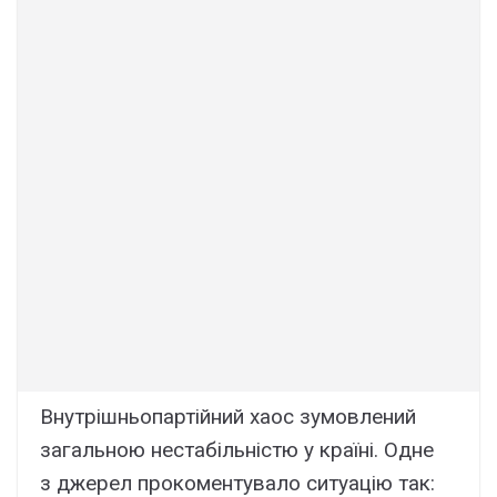
Внутрішньопартійний хаос зумовлений
загальною нестабільністю у країні. Одне
з джерел прокоментувало ситуацію так: