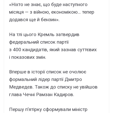
«Ніхто не знає, що буде наступного
місяця — з війною, економікою… тепер
додався ще й бензин».
На тлі цього Кремль затвердив
федеральний список партії
з 400 кандидатів, який зазнав суттєвих
і показових змін.
Вперше в історії список не очолює
формальний лідер партії Дмитро
Медведєв. Також до списку не увійшов
глава Чечні Рамзан Кадиров.
Першу п’ятірку сформували міністр