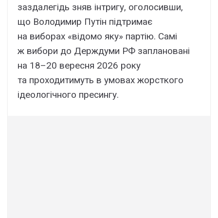
заздалегідь зняв інтригу, оголосивши,
що Володимир Путін підтримає
на виборах «відомо яку» партію. Самі
ж вибори до Держдуми РФ заплановані
на 18–20 вересня 2026 року
та проходитимуть в умовах жорсткого
ідеологічного пресингу.