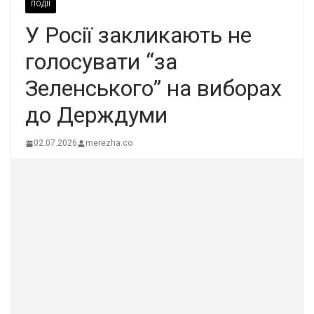
ПОДІЇ
У Росії закликають не
голосувати “за
Зеленського” на виборах
до Держдуми
02.07.2026
merezha.co