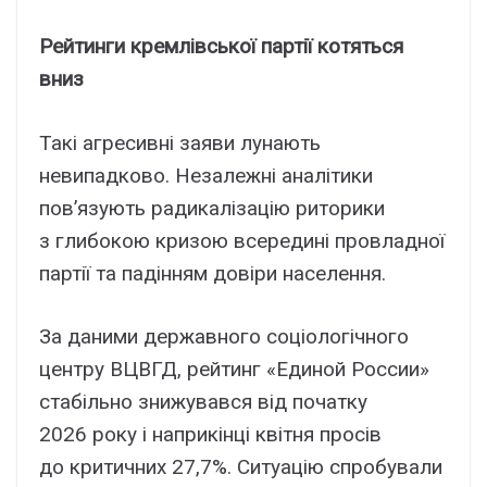
Рейтинги кремлівської партії котяться
вниз
Такі агресивні заяви лунають
невипадково. Незалежні аналітики
пов’язують радикалізацію риторики
з глибокою кризою всередині провладної
партії та падінням довіри населення.
За даними державного соціологічного
центру ВЦВГД, рейтинг «Единой России»
стабільно знижувався від початку
2026 року і наприкінці квітня просів
до критичних 27,7%. Ситуацію спробували