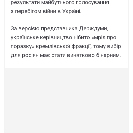
результати майбутнього голосування
з перебігом війни в Україні.
За версією представника Держдуми,
українське керівництво нібито «мріє про
поразку» кремлівської фракції, тому вибір
для росіян має стати винятково бінарним.