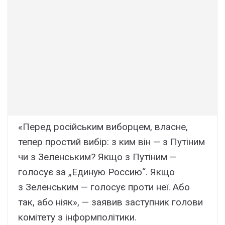
«Перед російським виборцем, власне,
тепер простий вибір: з ким він — з Путіним
чи з Зеленським? Якщо з Путіним —
голосує за „Единую Россию“. Якщо
з Зеленським — голосує проти неї. Або
так, або ніяк», — заявив заступник голови
комітету з інформполітики.