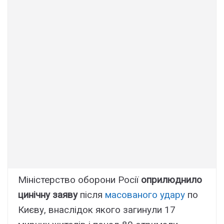
Міністерство оборони Росії
оприлюднило
цинічну заяву
після
масованого удару
по
Києву, внаслідок якого загинули 17