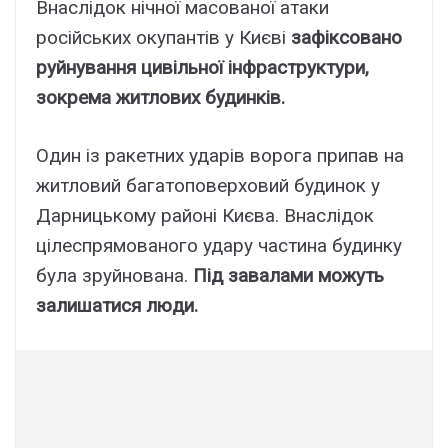
Внаслідок нічної масованої атаки
російських окупантів у Києві
зафіксовано
руйнування цивільної інфраструктури,
зокрема житлових будинків.
Один із ракетних ударів ворога припав на
житловий багатоповерховий будинок у
Дарницькому районі Києва. Внаслідок
цілеспрямованого удару частина будинку
була зруйнована.
Під завалами можуть
залишатися люди.