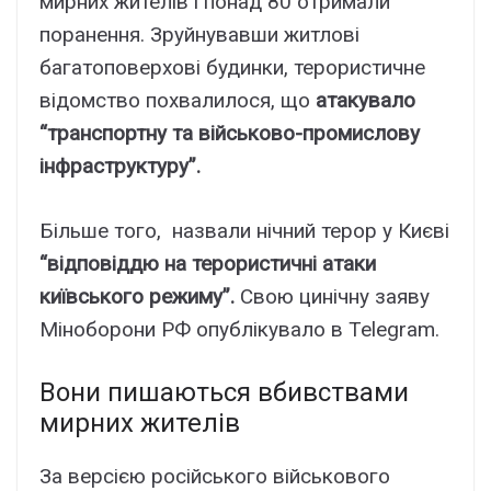
мирних жителів і понад 80 отримали
поранення. Зруйнувавши житлові
багатоповерхові будинки, терористичне
відомство похвалилося, що
атакувало
“транспортну та військово-промислову
інфраструктуру”.
Більше того, назвали нічний терор у Києві
“відповіддю на терористичні атаки
київського режиму”.
Свою цинічну заяву
Міноборони РФ опублікувало в Telegram.
Вони пишаються вбивствами
мирних жителів
За версією російського військового