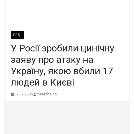
ПОДІЇ
У Росії зробили цинічну
заяву про атаку на
Україну, якою вбили 17
людей в Києві
02.07.2026
merezha.co