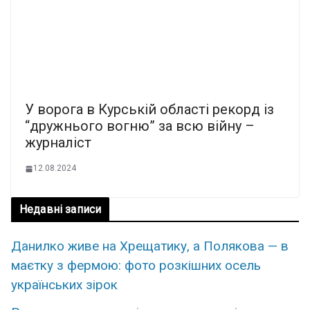
У ворога в Курській області рекорд із
“дружнього вогню” за всю війну –
журналіст
12.08.2024
Недавні записи
Данилко живе на Хрещатику, а Полякова — в
маєтку з фермою: фото розкішних осель
українських зірок