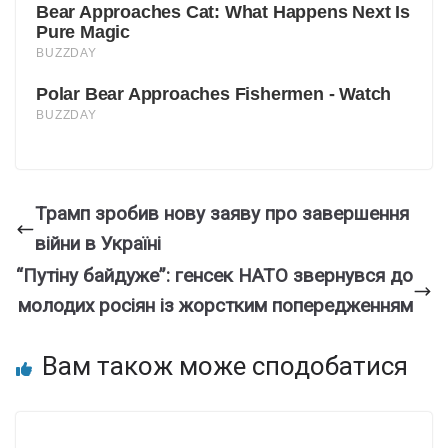
Трамп зробив нову заяву про завершення
війни в Україні
“Путіну байдуже”: генсек НАТО звернувся до
молодих росіян із жорстким попередженням
Вам також може сподобатися