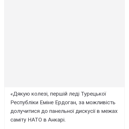
«Дякую колезі, першій леді Турецької
Республіки Еміне Ердоган, за можливість
долучитися до панельної дискусії в межах
саміту НАТО в Анкарі.