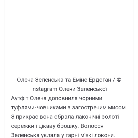
Олена Зеленська та Еміне Ердоган / ©
Instagram Олени Зеленської
Аутфіт Олена доповнила чорними
туфлями-човниками з загостреним мисом.
З прикрас вона обрала лаконічні золоті
сережки і цікаву брошку. Волосся
Зеленська уклала у гарні м’які локони.