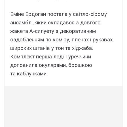
Еміне Ердоган постала у світло-сірому
ансамблі, який складався з довгого
жакета А-силуету з декоративним
оздобленням по коміру, плечах і рукавах,
широких штанів у тон та хіджаба.
Комплект перша леді Туреччини
доповнила окулярами, брошкою
та каблучками.