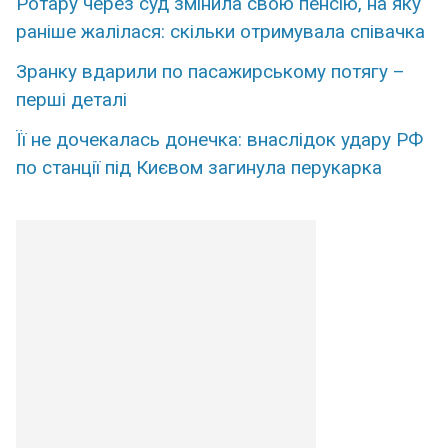
Ротару через суд змінила свою пенсію, на яку
раніше жалілася: скільки отримувала співачка
Зранку вдарили по пасажирському потягу –
перші деталі
Її не дочекалась донечка: внаслідок удару РФ
по станції під Києвом загинула перукарка