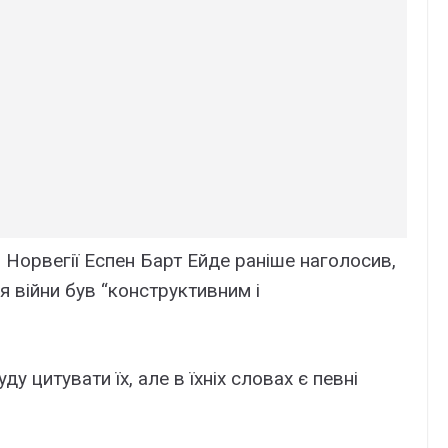
 Норвегії Еспен Барт Ейде раніше наголосив,
 війни був “конструктивним і
у цитувати їх, але в їхніх словах є певні