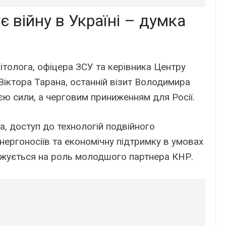
 війну в Україні – думка
ітолога, офіцера ЗСУ та керівника Центру
Віктора Тарана, останній візит Володимира
єю сили, а черговим приниженням для Росії.
а, доступ до технологій подвійного
нергоносіїв та економічну підтримку в умовах
джується на роль молодшого партнера КНР.