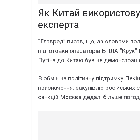
Як Китай використовує
експерта
“Главред” писав, що, за словами пол
підготовки операторів БПЛА “Крук” 
Путіна до Китаю був не демонстраці
В обмін на політичну підтримку Пекін
призначення, закупівлю російських е
санкцій Москва дедалі більше пого