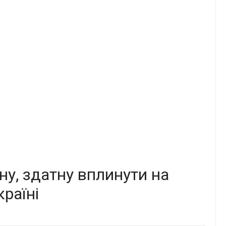
ну, здатну вплинути на
раїні