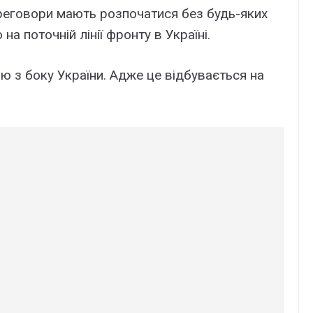
реговори мають розпочатися без будь-яких
а поточній лінії фронту в Україні.
ю з боку України. Адже це відбувається на