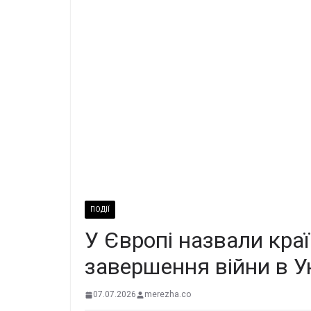
ПОДІЇ
У Європі назвали краї
завершення війни в Ук
07.07.2026
merezha.co