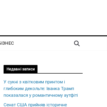
БІЗНЕС
Недавні записи
У сукні з квітковим принтом і
глибоким декольте: Іванка Трамп
показалася у романтичному аутфіті
Сенат США прийняв історичне