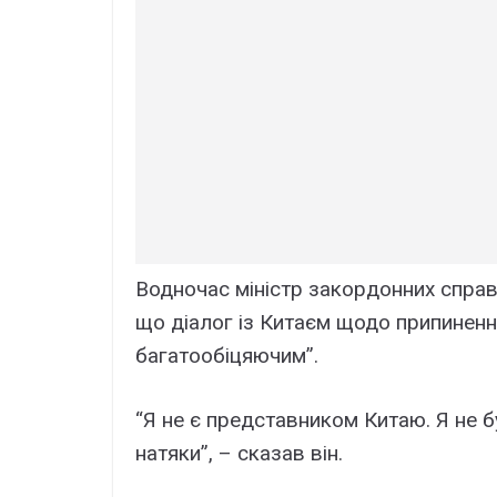
Водночас міністр закордонних справ
що діалог із Китаєм щодо припинення
багатообіцяючим”.
“Я не є представником Китаю. Я не буд
натяки”, – сказав він.