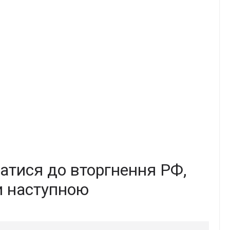
ватися до вторгнення РФ,
и наступною