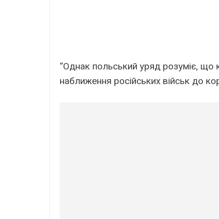
“Однак польський уряд розуміє, що 
наближення російських військ до ко