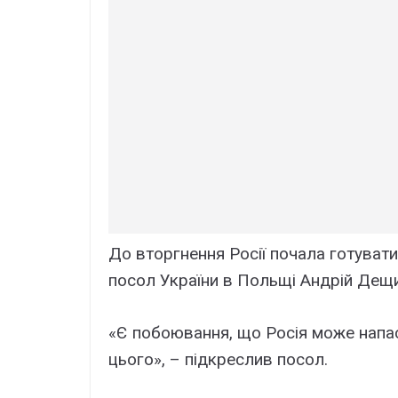
До вторгнення Росії почала готуват
посол України в Польщі Андрій Дещ
«Є побоювання, що Росія може напа
цього», – підкреслив посол.