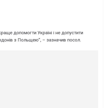
краще допомогти Україні і не допустити
рдонів з Польщею”, – зазначив посол.