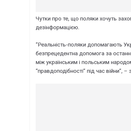
Чутки про те, що поляки хочуть захо
дезінформацією.
“Реальність-поляки допомагають Укра
безпрецедентна допомога за останні 
між українським і польським народ
“правдоподібності” під час війни”, 