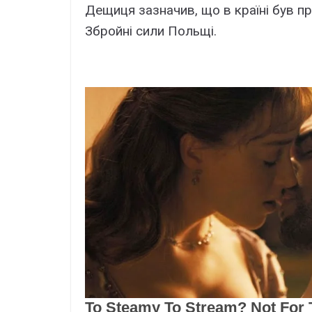
Дещиця зазначив, що в країні був п
Збройні сили Польщі.