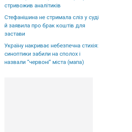
стривожив аналітиків
Стефанішина не стримала сліз у суді
й заявила про брак коштів для
застави
Україну накриває небезпечна стихія:
синоптики забили на сполох і
назвали “червоні” міста (мапа)