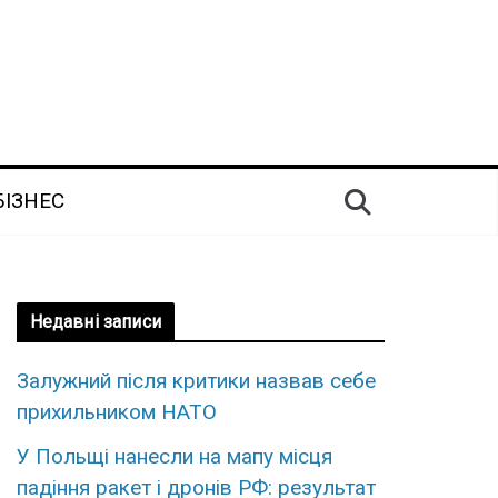
БІЗНЕС
Недавні записи
Залужний після критики назвав себе
прихильником НАТО
У Польщі нанесли на мапу місця
падіння ракет і дронів РФ: результат