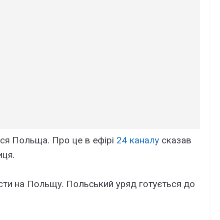
ися Польща. Про це в ефірі
24 каналу
сказав
иця.
сти на Польщу. Польський уряд готується до