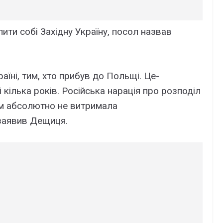
пити собі Західну Україну, посол назвав
їні, тим, хто прибув до Польщі. Це-
кілька років. Російська нарація про розподіл
ом абсолютно не витримала
– заявив Дещиця.