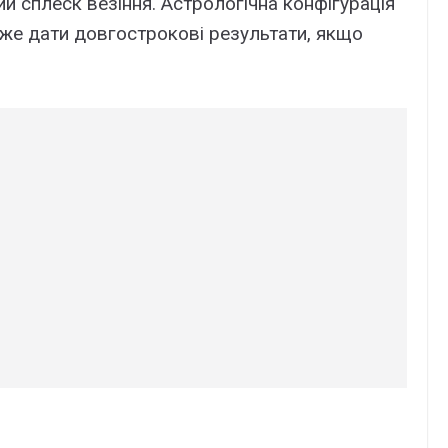
й сплеск везіння. Астрологічна конфігурація
оже дати довгострокові результати, якщо