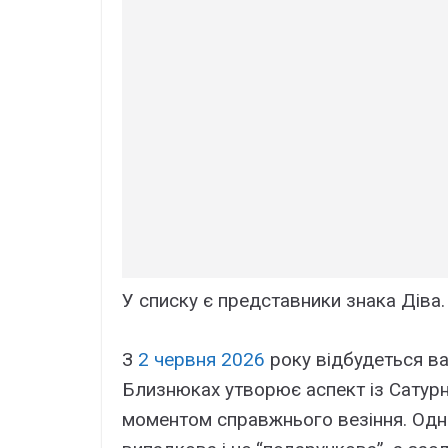
У списку є представники знака Діва.
З
2 червня 2026
року відбудеться ва
Близнюках утворює аспект із Сатурно
моментом справжнього везіння. Одна