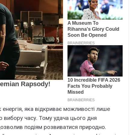
к енергія, яка відкриває можливості лише
го вибору часу. Тому удача цього дня
 дозволив подіям розвиватися природно.