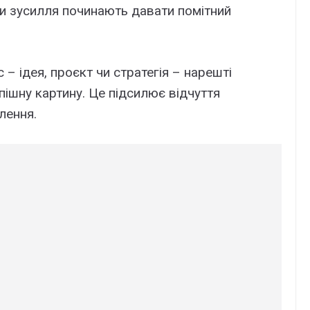
ли зусилля починають давати помітний
– ідея, проєкт чи стратегія – нарешті
пішну картину. Це підсилює відчуття
лення.