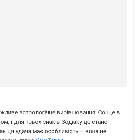
жливе астрологічне вирівнювання: Сонце в
м, і для трьох знаків Зодіаку це стане
к ця удача має особливість – вона не