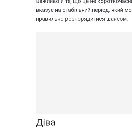
Важливо й те, що це не короткочасни
вказує на стабільний період, який м
правильно розпорядитися шансом.
Діва