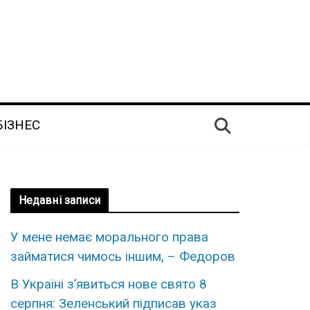
БІЗНЕС
Недавні записи
У мене немає морального права
займатися чимось іншим, – Федоров
В Україні з’явиться нове свято 8
серпня: Зеленський підписав указ