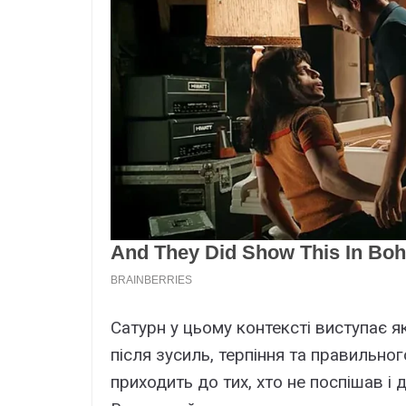
Сатурн у цьому контексті виступає я
після зусиль, терпіння та правильно
приходить до тих, хто не поспішав і