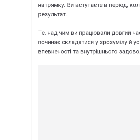
напрямку. Ви вступаєте в період, ко
результат.
Те, над чим ви працювали довгий час 
починає складатися у зрозумілу й ус
впевненості та внутрішнього задово