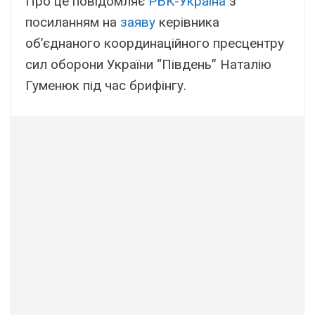
Про це повідомляє
РБК-Україна
з
посиланням на
заяву
керівника
об’єднаного координаційного пресцентру
сил оборони України “Південь” Наталію
Гуменюк під час брифінгу.