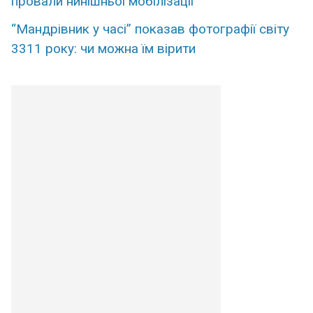
провали нинішньої мобілізації
“Мандрівник у часі” показав фотографії світу
3311 року: чи можна їм вірити