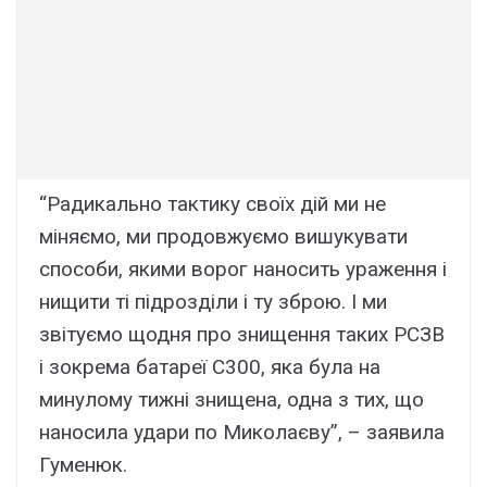
“Радикально тактику своїх дій ми не
міняємо, ми продовжуємо вишукувати
способи, якими ворог наносить ураження і
нищити ті підрозділи і ту зброю. І ми
звітуємо щодня про знищення таких РСЗВ
і зокрема батареї С300, яка була на
минулому тижні знищена, одна з тих, що
наносила удари по Миколаєву”, – заявила
Гуменюк.