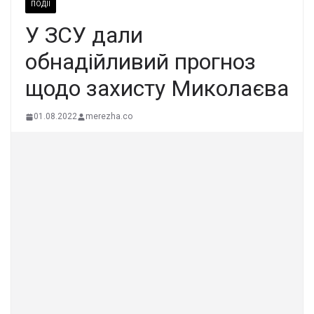
ПОДІЇ
У ЗСУ дали
обнадійливий прогноз
щодо захисту Миколаєва
01.08.2022
merezha.co