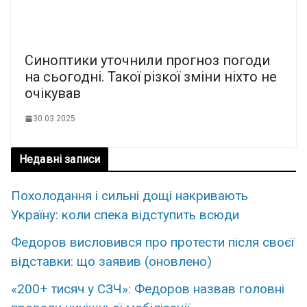
Синоптики уточнили прогноз погоди
на сьогодні. Такої різкої зміни ніхто не
очікував
30.03.2025
Недавні записи
Похолодання і сильні дощі накривають
Україну: коли спека відступить всюди
Федоров висловився про протести після своєї
відставки: що заявив (оновлено)
«200+ тисяч у СЗЧ»: Федоров назвав головні