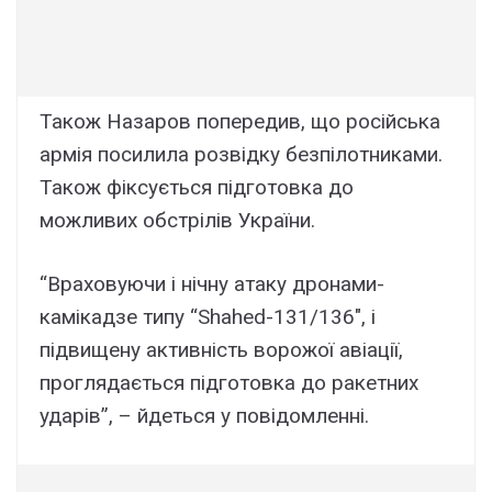
Також Назаров попередив, що російська
армія посилила розвідку безпілотниками.
Також фіксується підготовка до
можливих обстрілів України.
“Враховуючи і нічну атаку дронами-
камікадзе типу “Shahed-131/136″, і
підвищену активність ворожої авіації,
проглядається підготовка до ракетних
ударів”, – йдеться у повідомленні.