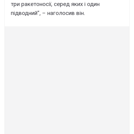
три ракетоносії, серед яких і один
підводний”, – наголосив він.