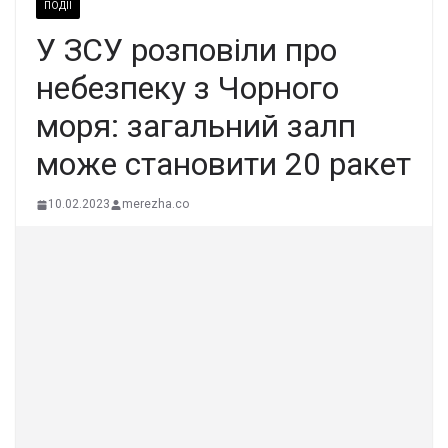
ПОДІЇ
У ЗСУ розповіли про
небезпеку з Чорного
моря: загальний залп
може становити 20 ракет
10.02.2023
merezha.co