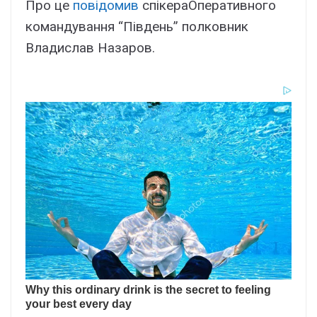
Про це
повідомив
спікераОперативного
командування “Південь” полковник
Владислав Назаров.