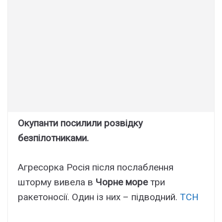
Окупанти посилили розвідку
безпілотниками.
Агресорка Росія після послаблення
шторму вивела в
Чорне море
три
ракетоносії. Один із них – підводний.
ТСН