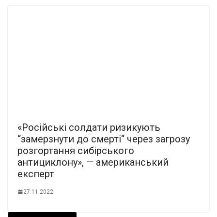
«Російські солдати ризикують
“замерзнути до смерті“ через загрозу
розгортання сибірського
антициклону», — американський
експерт
27.11.2022