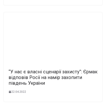
“У нас є власні сценарії захисту”: Єрмак
відповів Росії на намір захопити
південь України
22.04.2022