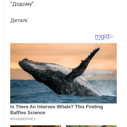
“Додому”.
Деталі: