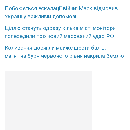
Побоюється ескалації війни: Маск відмовив
Україні у важливій допомозі
Ціллю стануть одразу кілька міст: монітори
попередили про новий масований удар РФ
Коливання досягли майже шести балів:
магнітна буря червоного рівня накрила Землю