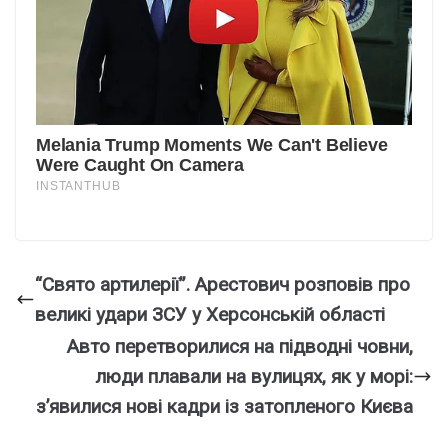
“Свято артилерії”. Арестович розповів про
великі удари ЗСУ у Херсонській області
Авто перетворилися на підводні човни,
люди плавали на вулицях, як у морі:
з’явилися нові кадри із затопленого Києва