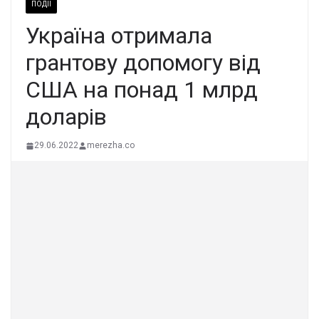
ПОДІЇ
Україна отримала
грантову допомогу від
США на понад 1 млрд
доларів
29.06.2022
merezha.co