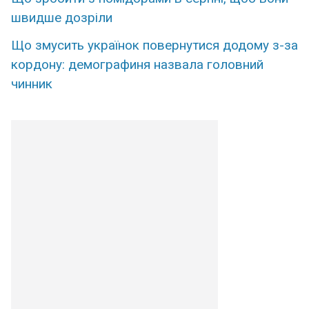
швидше дозріли
Що змусить українок повернутися додому з-за
кордону: демографиня назвала головний
чинник