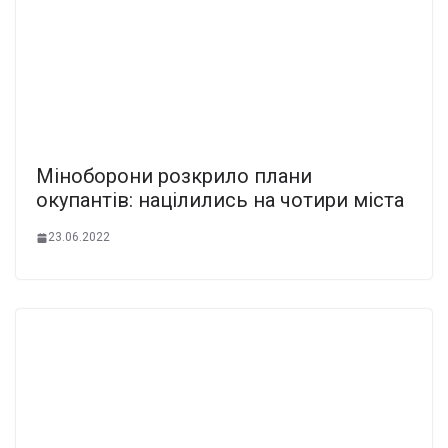
Міноборони розкрило плани
окупантів: націлились на чотири міста
23.06.2022