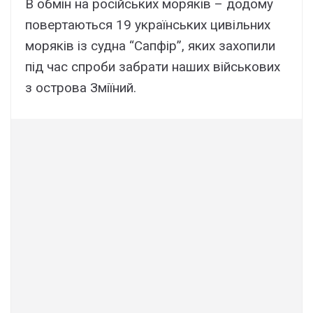
В обмін на російських моряків – додому
повертаються 19 українських цивільних
моряків із судна “Сапфір”, яких захопили
під час спроби забрати наших військових
з острова Зміїний.