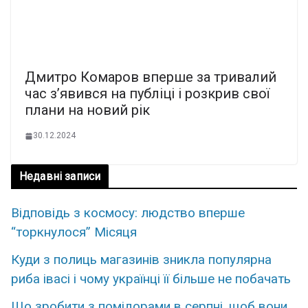
Дмитро Комаров вперше за тривалий
час з’явився на публіці і розкрив свої
плани на новий рік
30.12.2024
Недавні записи
Відповідь з космосу: людство вперше
“торкнулося” Місяця
Куди з полиць магазинів зникла популярна
риба івасі і чому українці її більше не побачать
Що зробити з помідорами в серпні, щоб вони