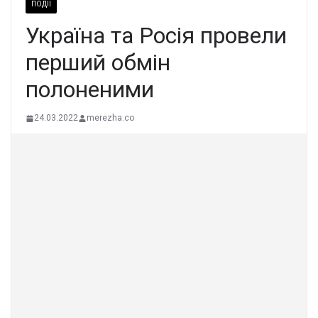
ПОДІЇ
Україна та Росія провели
перший обмін
полоненими
24.03.2022
merezha.co