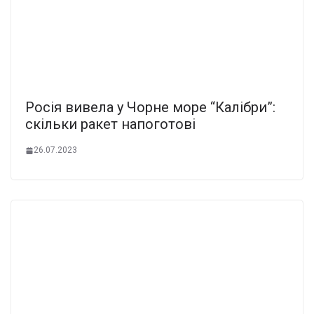
Росія вивела у Чорне море “Калібри”:
скільки ракет напоготові
26.07.2023