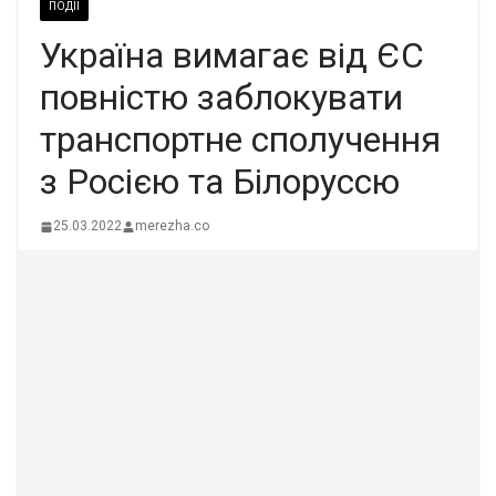
ПОДІЇ
Україна вимагає від ЄС
повністю заблокувати
транспортне сполучення
з Росією та Білоруссю
25.03.2022
merezha.co