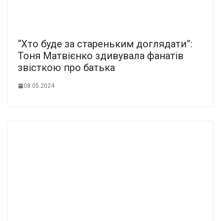
“Хто буде за стареньким доглядати”:
Тоня Матвієнко здивувала фанатів
звісткою про батька
08.05.2024