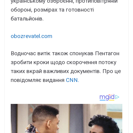
українському озброєнні, протиповітряній
обороні, розмірах та готовності
батальйонів.
obozrevatel.com
Водночас витік також спонукав Пентагон
зробити кроки щодо скорочення потоку
таких вкрай важливих документів. Про це
повідомляє видання
CNN.