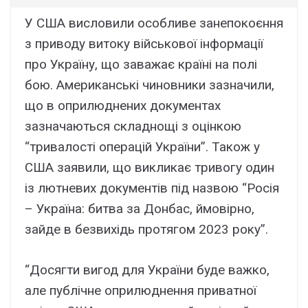
У США висловили особливе занепокоєння
з приводу витоку військової інформації
про Україну, що заважає країні на полі
бою. Американські чиновники зазначили,
що в оприлюднених документах
зазначаються складнощі з оцінкою
“тривалості операцій України”. Також у
США заявили, що викликає тривогу один
із лютневих документів під назвою “Росія
– Україна: битва за Донбас, ймовірно,
зайде в безвихідь протягом 2023 року”.
“Досягти вигод для України буде важко,
але публічне оприлюднення приватної