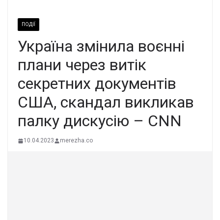
ПОДІЇ
Україна змінила воєнні
плани через витік
секретних документів
США, скандал викликав
палку дискусію – CNN
10.04.2023
merezha.co