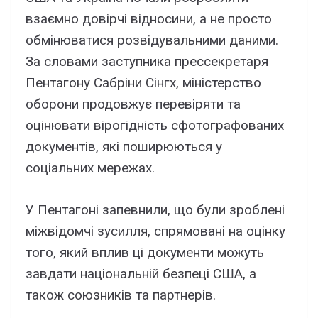
взаємно довірчі відносини, а не просто
обмінюватися розвідувальними даними.
За словами заступника прессекретаря
Пентагону Сабріни Сінгх, міністерство
оборони продовжує перевіряти та
оцінювати вірогідність сфотографованих
документів, які поширюються у
соціальних мережах.
У Пентагоні запевнили, що були зроблені
міжвідомчі зусилля, спрямовані на оцінку
того, який вплив ці документи можуть
завдати національній безпеці США, а
також союзників та партнерів.