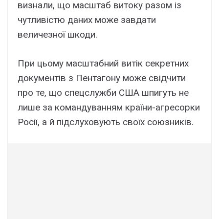
визнали, що масштаб витоку разом із
чутливістю даних може завдати
величезної шкоди.
При цьому масштабний витік секретних
документів з Пентагону може свідчити
про те, що спецслужби США шпигуть не
лише за командуванням країни-агресорки
Росії, а й підслуховують своїх союзників.