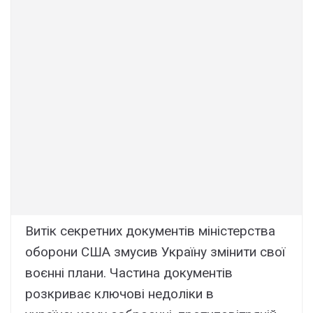
Витік секретних документів міністерства
оборони США змусив Україну змінити свої
воєнні плани. Частина документів
розкриває ключові недоліки в