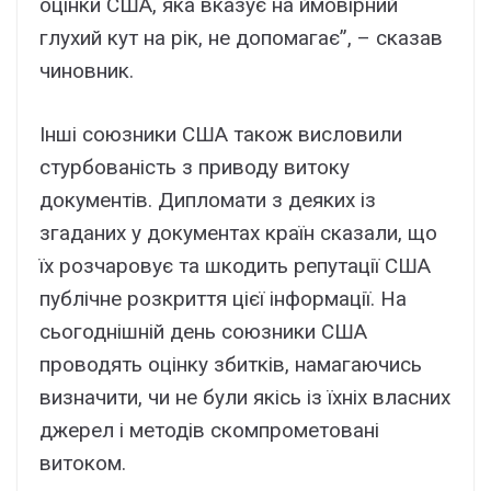
оцінки США, яка вказує на ймовірний
глухий кут на рік, не допомагає”, – сказав
чиновник.
Інші союзники США також висловили
стурбованість з приводу витоку
документів. Дипломати з деяких із
згаданих у документах країн сказали, що
їх розчаровує та шкодить репутації США
публічне розкриття цієї інформації. На
сьогоднішній день союзники США
проводять оцінку збитків, намагаючись
визначити, чи не були якісь із їхніх власних
джерел і методів скомпрометовані
витоком.