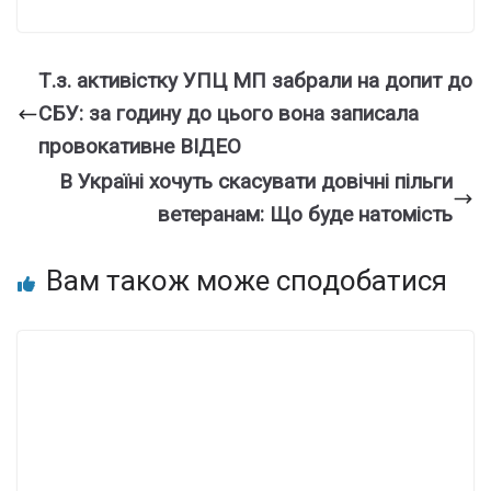
Т.з. активістку УПЦ МП забрали на допит до
СБУ: за годину до цього вона записала
провокативне ВІДЕО
В Україні хочуть скасувати довічні пільги
ветеранам: Що буде натомість
Вам також може сподобатися