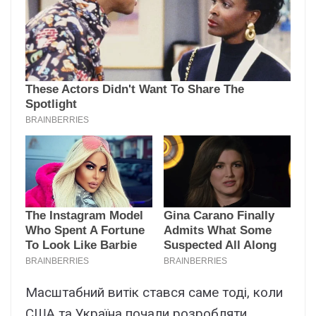
Масштабний витік стався саме тоді, коли
США та Україна почали розробляти