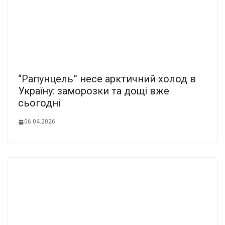
“Рапунцель” несе арктичний холод в
Україну: заморозки та дощі вже
сьогодні
06.04.2026