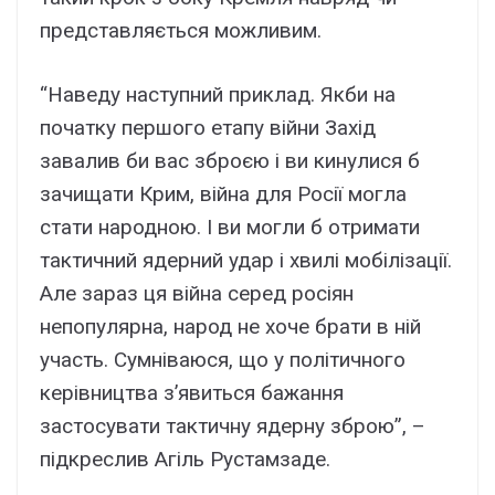
представляється можливим.
“Наведу наступний приклад. Якби на
початку першого етапу війни Захід
завалив би вас зброєю і ви кинулися б
зачищати Крим, війна для Росії могла
стати народною. І ви могли б отримати
тактичний ядерний удар і хвилі мобілізації.
Але зараз ця війна серед росіян
непопулярна, народ не хоче брати в ній
участь. Сумніваюся, що у політичного
керівництва з’явиться бажання
застосувати тактичну ядерну зброю”, –
підкреслив Агіль Рустамзаде.