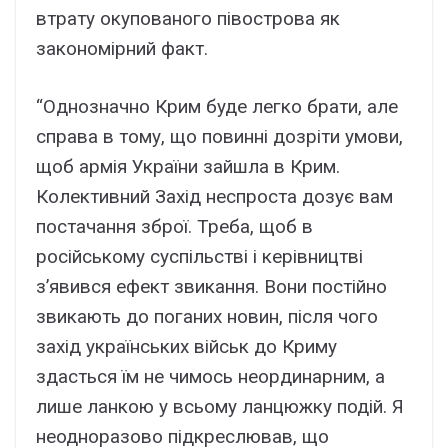
втрату окупованого півострова як
закономірний факт.
“Однозначно Крим буде легко брати, але
справа в тому, що повинні дозріти умови,
щоб армія України зайшла в Крим.
Колективний Захід неспроста дозує вам
постачання зброї. Треба, щоб в
російському суспільстві і керівництві
з’явився ефект звикання. Вони постійно
звикають до поганих новин, після чого
захід українських військ до Криму
здасться їм не чимось неординарним, а
лише ланкою у всьому ланцюжку подій. Я
неодноразово підкреслював, що