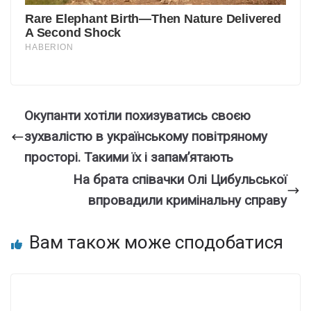
Окупанти хотіли похизуватись своєю
зухвалістю в українському повітряному
просторі. Такими їх і запам’ятають
На брата співачки Олі Цибульської
впровадили кримінальну справу
Вам також може сподобатися