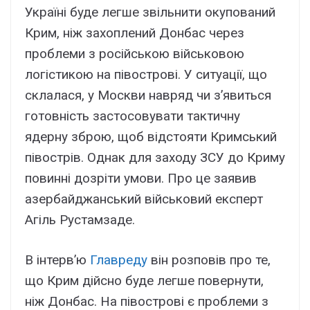
Україні буде легше звільнити окупований
Крим, ніж захоплений Донбас через
проблеми з російською військовою
логістикою на півострові. У ситуації, що
склалася, у Москви навряд чи з’явиться
готовність застосовувати тактичну
ядерну зброю, щоб відстояти Кримський
півострів. Однак для заходу ЗСУ до Криму
повинні дозріти умови. Про це заявив
азербайджанський військовий експерт
Агіль Рустамзаде.
В інтерв’ю
Главреду
він розповів про те,
що Крим дійсно буде легше повернути,
ніж Донбас. На півострові є проблеми з