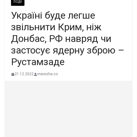
ПОДІЇ
Україні буде легше
звільнити Крим, ніж
Донбас, РФ навряд чи
застосує ядерну зброю –
Рустамзаде
21.12.2022
merezha.co