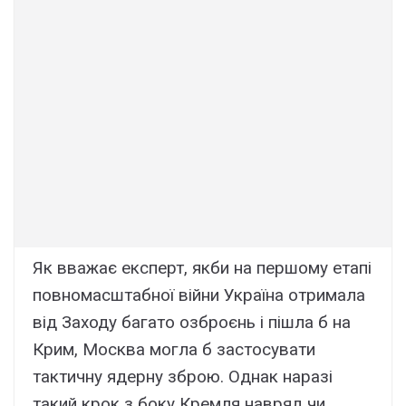
Як вважає експерт, якби на першому етапі
повномасштабної війни Україна отримала
від Заходу багато озброєнь і пішла б на
Крим, Москва могла б застосувати
тактичну ядерну зброю. Однак наразі
такий крок з боку Кремля навряд чи