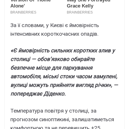
За її словами, у Києві є ймовірність
інтенсивних короткочасних опадів.
«Є ймовірність сильних коротких злив у
столиці — обов’язково обирайте
безпечне місце для паркування
автомобіля, міські стоки часом замулені,
вулиці можуть прийняти вигляд річки», —
попереджає Діденко.
Температура повітря у столиці, за
прогнозом синоптикині, залишатиметься
комфортною та не перевищить +25