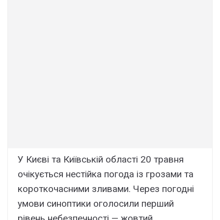
У Києві та Київській області 20 травня
очікується нестійка погода із грозами та
короткочасними зливами. Через погодні
умови синоптики оголосили перший
рівень небезпечності — жовтий.