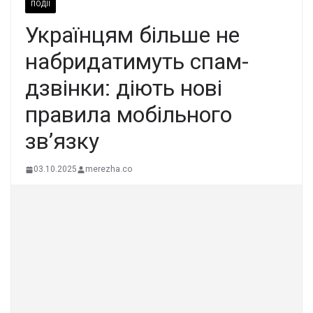
ПОДІЇ
Українцям більше не
набридатимуть спам-
дзвінки: діють нові
правила мобільного
зв’язку
03.10.2025
merezha.co