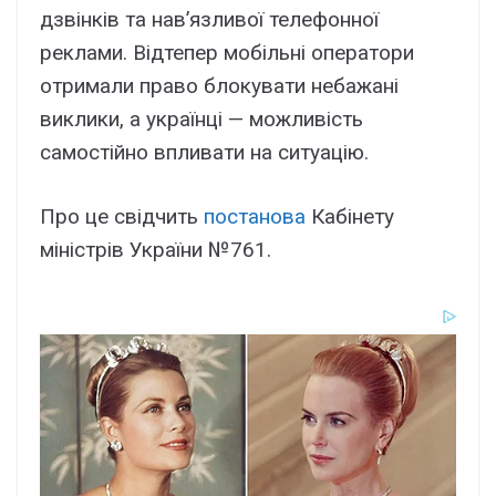
дзвінків та нав’язливої телефонної
реклами. Відтепер мобільні оператори
отримали право блокувати небажані
виклики, а українці — можливість
самостійно впливати на ситуацію.
Про це свідчить
постанова
Кабінету
міністрів України №761.