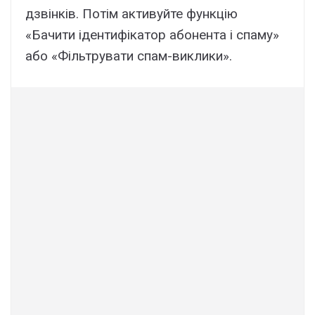
дзвінків. Потім активуйте функцію
«Бачити ідентифікатор абонента і спаму»
або «Фільтрувати спам-виклики».