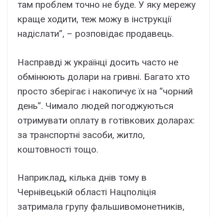
там проблем точно не буде. У яку мережу
краще ходити, теж можу в інструкції
надіслати”, – розповідає продавець.
Насправді ж українці досить часто не
обмінюють долари на гривні. Багато хто
просто зберігає і накопичує їх на “чорний
день”. Чимало людей погоджуються
отримувати оплату в готівкових доларах:
за транспортні засоби, житло,
коштовності тощо.
Наприклад, кілька днів тому в
Чернівецькій області Нацполіція
затримала групу фальшивомонетників,