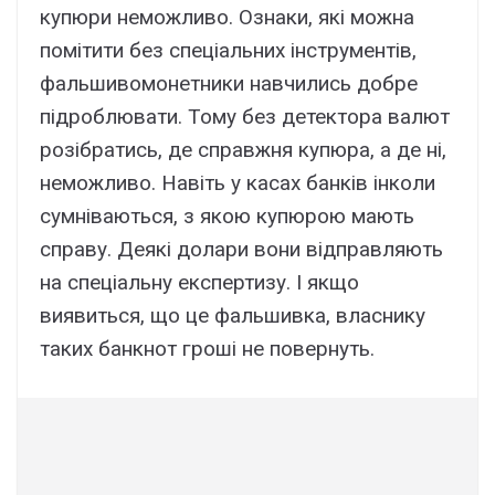
купюри неможливо. Ознаки, які можна
помітити без спеціальних інструментів,
фальшивомонетники навчились добре
підроблювати. Тому без детектора валют
розібратись, де справжня купюра, а де ні,
неможливо. Навіть у касах банків інколи
сумніваються, з якою купюрою мають
справу. Деякі долари вони відправляють
на спеціальну експертизу. І якщо
виявиться, що це фальшивка, власнику
таких банкнот гроші не повернуть.