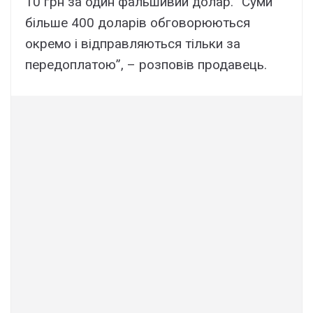
10 грн за один фальшивий долар. “Суми
більше 400 доларів обговорюються
окремо і відправляються тільки за
передоплатою”, – розповів продавець.