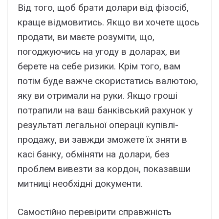
Від того, щоб брати долари від фізосіб,
краще відмовитись. Якщо ви хочете щось
продати, ви маєте розуміти, що,
погоджуючись на угоду в доларах, ви
берете на себе ризики. Крім того, вам
потім буде важче скористатись валютою,
яку ви отримали на руки. Якщо гроші
потрапили на ваш банківський рахунок у
результаті легальної операції купівлі-
продажу, ви завжди зможете їх зняти в
касі банку, обміняти на долари, без
проблем вивезти за кордон, показавши
митниці необхідні документи.
Самостійно перевірити справжність