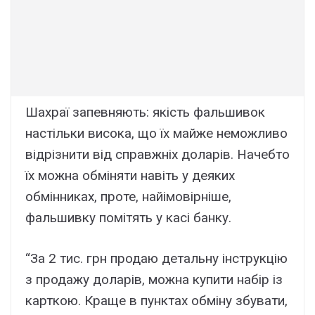
Шахраї запевняють: якість фальшивок
настільки висока, що їх майже неможливо
відрізнити від справжніх доларів. Начебто
їх можна обміняти навіть у деяких
обмінниках, проте, найімовірніше,
фальшивку помітять у касі банку.
“За 2 тис. грн продаю детальну інструкцію
з продажу доларів, можна купити набір із
карткою. Краще в пунктах обміну збувати,