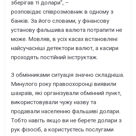
зберігав ті долари”, –
розповідає співрозмовник в одному з
банків. За його словами, у фінансову
установу фальшива валюта потрапити не
може. Мовляв, в усіх касах встановлені
найсучасніші детектори валют, а касири
проходять постійний інструктаж.
З обмінниками ситуація значно складніша.
Минулого року правоохоронці виявили
шахраїв, які організували обмінний пункт,
використовували чужу назву та
продавали населенню фальшиві долари.
Тобто навіть якщо ви не берете долари з
рук фізосіб, а користуєтесь послугами