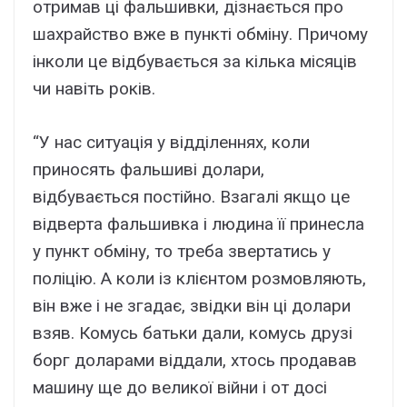
отримав ці фальшивки, дізнається про
шахрайство вже в пункті обміну. Причому
інколи це відбувається за кілька місяців
чи навіть років.
“У нас ситуація у відділеннях, коли
приносять фальшиві долари,
відбувається постійно. Взагалі якщо це
відверта фальшивка і людина її принесла
у пункт обміну, то треба звертатись у
поліцію. А коли із клієнтом розмовляють,
він вже і не згадає, звідки він ці долари
взяв. Комусь батьки дали, комусь друзі
борг доларами віддали, хтось продавав
машину ще до великої війни і от досі