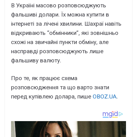
В Україні масово розповсюджують
фальшиві долари. Їх можна купити в
інтернеті за лічені хвилини. Шахраї навіть
відкривають “обмінники”, які зовнішньо
схожі на звичайні пункти обміну, але
насправді розповсюджують лише
фальшиву валюту.
Про те, як працює схема
розповсюдження та що варто знати
перед купівлею долара, пише
OBOZ.UA
.