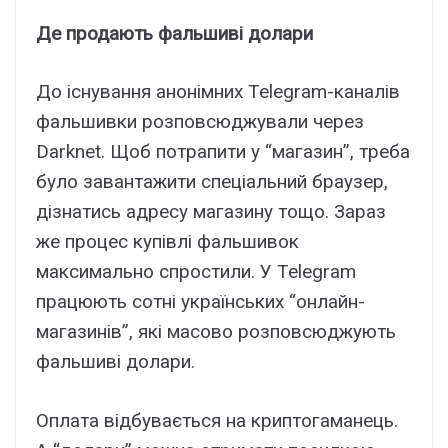
Де продають фальшиві долари
До існування анонімних Telegram-каналів
фальшивки розповсюджували через
Darknet. Щоб потрапити у “магазин”, треба
було завантажити спеціальний браузер,
дізнатись адресу магазину тощо. Зараз
же процес купівлі фальшивок
максимально спростили. У Telegram
працюють сотні українських “онлайн-
магазинів”, які масово розповсюджують
фальшиві долари.
Оплата відбувається на криптогаманець.