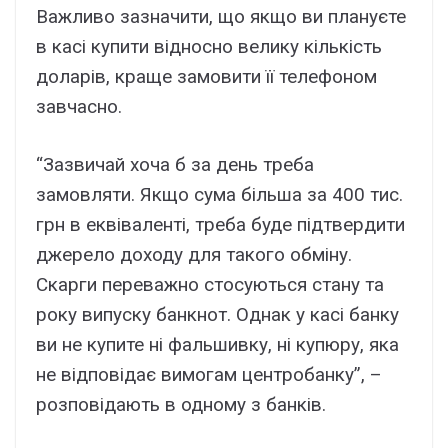
Важливо зазначити, що якщо ви плануєте
в касі купити відносно велику кількість
доларів, краще замовити її телефоном
завчасно.
“Зазвичай хоча б за день треба
замовляти. Якщо сума більша за 400 тис.
грн в еквіваленті, треба буде підтвердити
джерело доходу для такого обміну.
Скарги переважно стосуються стану та
року випуску банкнот. Однак у касі банку
ви не купите ні фальшивку, ні купюру, яка
не відповідає вимогам центробанку”, –
розповідають в одному з банків.