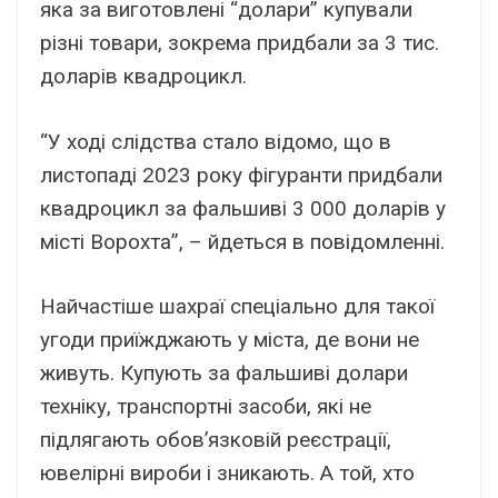
яка за виготовлені “долари” купували
різні товари, зокрема придбали за 3 тис.
доларів квадроцикл.
“У ході слідства стало відомо, що в
листопаді 2023 року фігуранти придбали
квадроцикл за фальшиві 3 000 доларів у
місті Ворохта”, – йдеться в повідомленні.
Найчастіше шахраї спеціально для такої
угоди приїжджають у міста, де вони не
живуть. Купують за фальшиві долари
техніку, транспортні засоби, які не
підлягають обов’язковій реєстрації,
ювелірні вироби і зникають. А той, хто