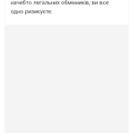
начебто легальних обмінників, ви все
одно ризикуєте.