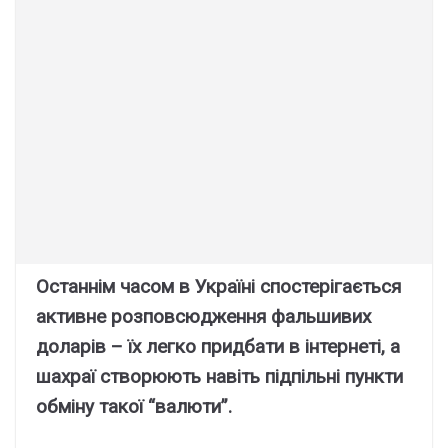
Останнім часом в Україні спостерігається
активне розповсюдження фальшивих
доларів – їх легко придбати в інтернеті, а
шахраї створюють навіть підпільні пункти
обміну такої “валюти”.