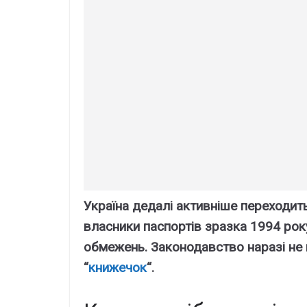
Україна дедалі активніше переходит
власники паспортів зразка 1994 рок
обмежень. Законодавство наразі не 
“
книжечок
“.