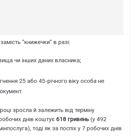
замість “книжечки” в разі:
звища чи інших даних власника;
гнення 25 або 45-річного віку особа не
окумент.
році зросла й залежить від терміну
 робочих днів коштує
618 гривень
(у 492
інпослуга), тоді як за поспіх у 7 робочих днів