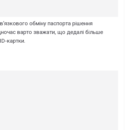
ов’язкового обміну паспорта рішення
дночас варто зважати, що дедалі більше
ID-картки.