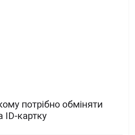
кому потрібно обміняти
 ID-картку