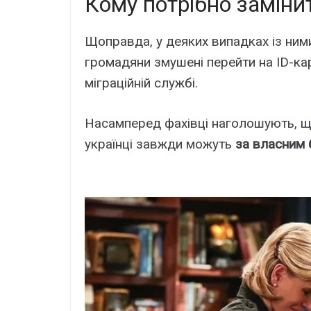
Кому потрібно заміни
Щоправда, у деяких випадках із ни
громадяни змушені перейти на ID-ка
міграційній службі.
Насамперед фахівці наголошують, що
українці завжди можуть
за власним