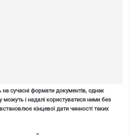
ь на сучасні формати документів, однак
у можуть і надалі користуватися ними без
встановлює кінцевої дати чинності таких