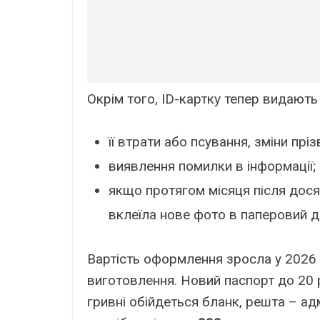
Окрім того, ID-картку тепер видають 
її втрати або псування, зміни прі
виявлення помилки в інформації;
якщо протягом місяця після дося
вклеїла нове фото в паперовий д
Вартість оформлення зросла у 2026 
виготовлення. Новий паспорт до 20
гривні обійдеться бланк, решта – адм