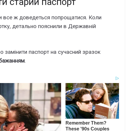
ти старий паспорт
ми все ж доведеться попрощатися. Коли
ртку, детально пояснили в Державній
 замінити паспорт на сучасний зразок
 бажанням
.