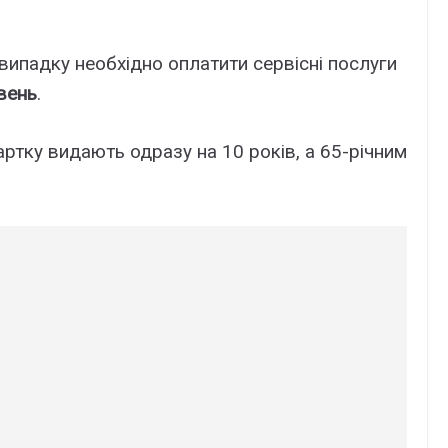
ипадку необхідно оплатити сервісні послуги
вень
.
ртку видають одразу на 10 років, а 65-річним