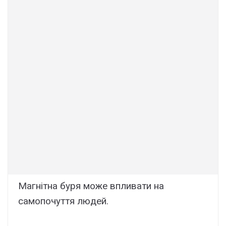
Магнітна буря може впливати на
самопочуття людей.