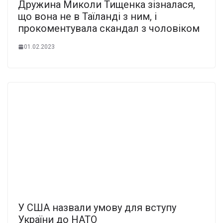
Дружина Миколи Тищенка зізналася,
що вона не в Таїланді з ним, і
прокоментувала скандал з чоловіком
01.02.2023
У США назвали умову для вступу
України до НАТО