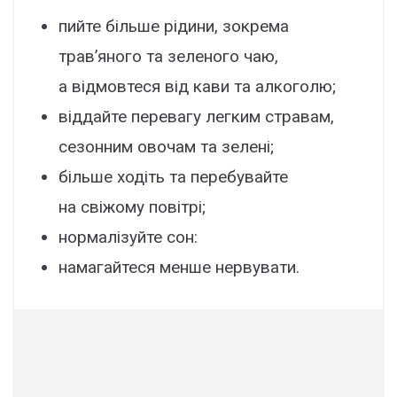
пийте більше рідини, зокрема
трав’яного та зеленого чаю,
а відмовтеся від кави та алкоголю;
віддайте перевагу легким стравам,
сезонним овочам та зелені;
більше ходіть та перебувайте
на свіжому повітрі;
нормалізуйте сон:
намагайтеся менше нервувати.