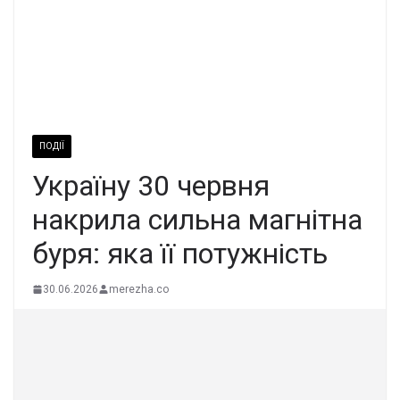
ПОДІЇ
Україну 30 червня
накрила сильна магнітна
буря: яка її потужність
30.06.2026
merezha.co