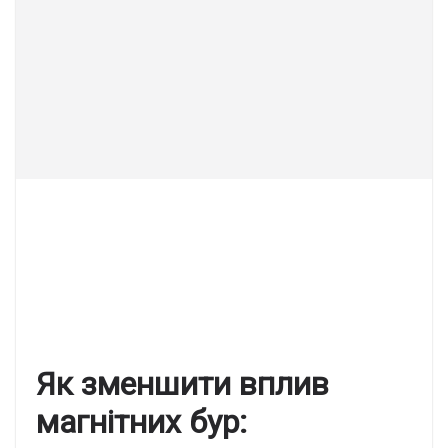
Як зменшити вплив
магнітних бур: