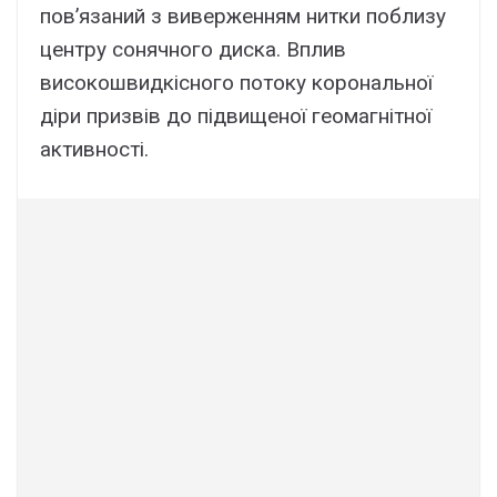
пов’язаний з виверженням нитки поблизу
центру сонячного диска. Вплив
високошвидкісного потоку корональної
діри призвів до підвищеної геомагнітної
активності.