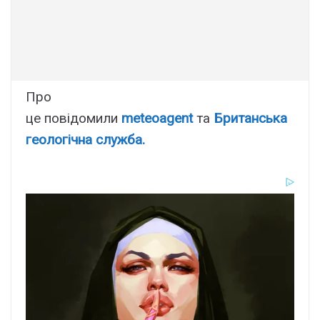
Про
це повідомили
meteoagent
та
Британська
геологічна служба.