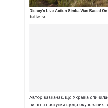
Автор зазначає, що Україна опинил
чи ні на поступки щодо окупованих т