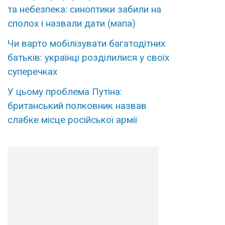
та небезпека: синоптики забили на
сполох і назвали дати (мапа)
Чи варто мобілізувати багатодітних
батьків: українці розділилися у своїх
суперечках
У цьому проблема Путіна:
британський полковник назвав
слабке місце російської армії