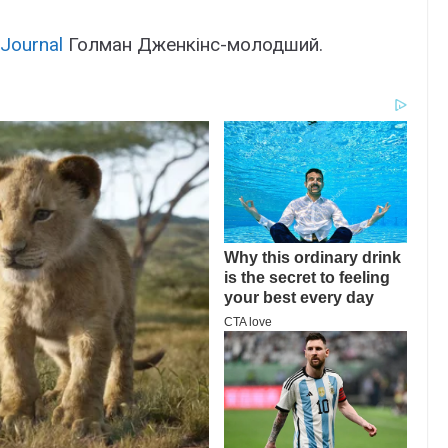
 Journal
Голман Дженкінс-молодший.