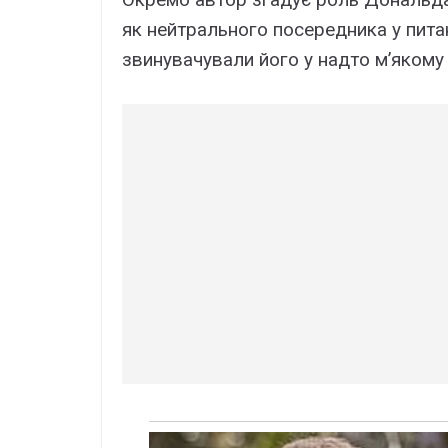
як нейтрального посередника у пита
звинувачували його у надто м’якому