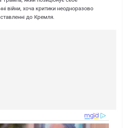
нні війни, хоча критики неодноразово
 ставленні до Кремля.