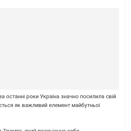
за останні роки Україна значно посилила свій
ється як важливий елемент майбутньої
 Трампа, який позиціонує себе