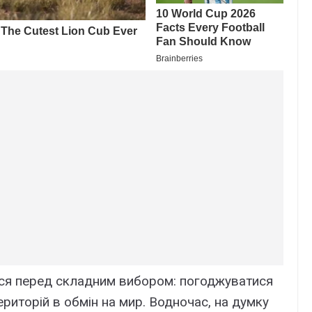
ася перед складним вибором: погоджуватися
ериторій в обмін на мир. Водночас, на думку