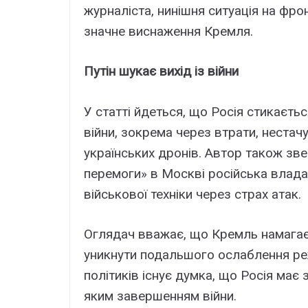
журналіста, нинішня ситуація на фрон
значне виснаження Кремля.
Путін шукає вихід із війни
У статті йдеться, що Росія стикаєть
війни, зокрема через втрати, нестачу
українських дронів. Автор також зве
перемоги» в Москві російська влад
військової техніки через страх атак.
Оглядач вважає, що Кремль намагає
уникнути подальшого ослаблення ре
політиків існує думка, що Росія має 
яким завершенням війни.