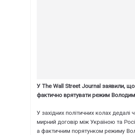
У The Wall Street Journal заявили, 
фактично врятувати режим Володими
У західних політичних колах дедалі
мирний договір між Україною та Рос
а фактичним порятунком режиму Во