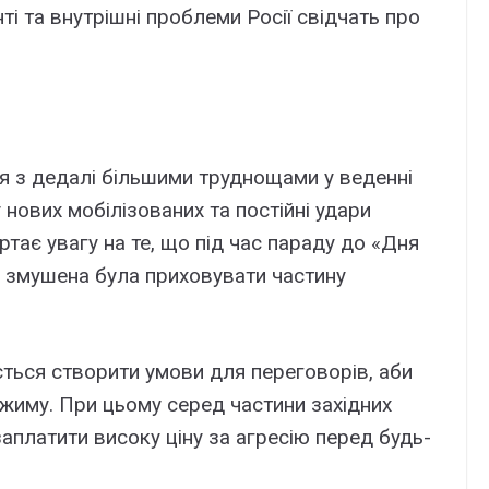
ті та внутрішні проблеми Росії свідчать про
ся з дедалі більшими труднощами у веденні
 нових мобілізованих та постійні удари
ртає увагу на те, що під час параду до «Дня
а змушена була приховувати частину
ться створити умови для переговорів, аби
жиму. При цьому серед частини західних
заплатити високу ціну за агресію перед будь-