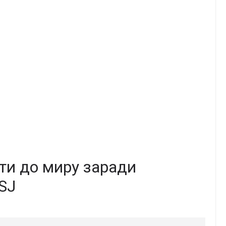
ти до миру заради
SJ