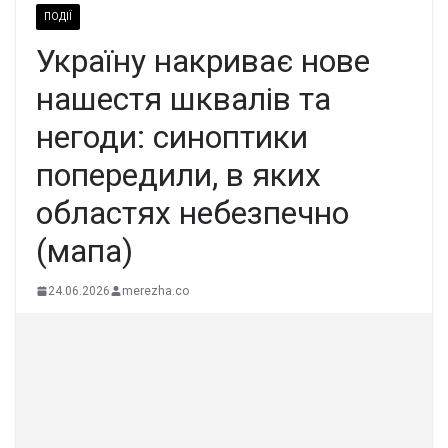
ПОДІЇ
Україну накриває нове
нашестя шквалів та
негоди: синоптики
попередили, в яких
областях небезпечно
(мапа)
24.06.2026
merezha.co