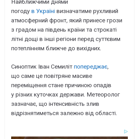
Найближчими днями
погоду
в Україні
визначатиме рухливий
атмосферний фронт, який принесе грози
з градом на південь країни та строкаті
літні дощі в інші регіони перед суттєвим
потеплінням ближче до вихідних.
Синоптик Іван Семиліт
попереджає
,
що саме це повітряне масиве
переміщення стане причиною опадів
у різних куточках держави. Метеоролог
зазначає, що інтенсивність злив
відрізнятиметься залежно від області.