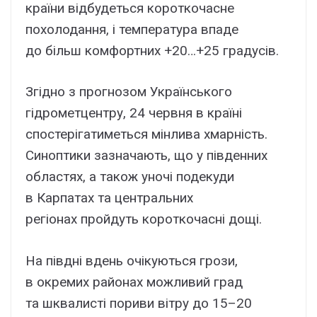
країни відбудеться короткочасне
похолодання, і температура впаде
до більш комфортних +20…+25 градусів.
Згідно з прогнозом Українського
гідрометцентру, 24 червня в країні
спостерігатиметься мінлива хмарність.
Синоптики зазначають, що у південних
областях, а також уночі подекуди
в Карпатах та центральних
регіонах пройдуть короткочасні дощі.
На півдні вдень очікуються грози,
в окремих районах можливий град
та шквалисті пориви вітру до 15–20