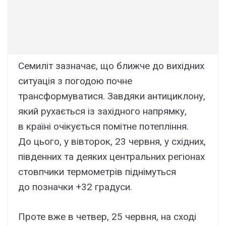
Семиліт зазначає, що ближче до вихідних
ситуація з погодою почне
трансформуватися. Завдяки антициклону,
який рухається із західного напрямку,
в країні очікується помітне потепління.
До цього, у вівторок, 23 червня, у східних,
південних та деяких центральних регіонах
стовпчики термометрів піднімуться
до позначки +32 градуси.
Проте вже в четвер, 25 червня, на сході