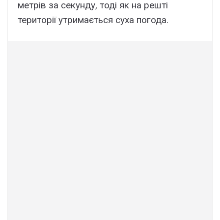
метрів за секунду, тоді як на решті
території утримається суха погода.