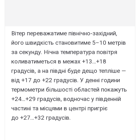
Вітер переважатиме північно-західний,
його швидкість становитиме 5–10 метрів
за секунду. Нічна температура повітря
коливатиметься в межах +13…+18
градусів, а на півдні буде дещо тепліше —
від +17 до +22 градусів. У денні години
термометри більшості областей покажуть
+24…+29 градусів, водночас у південній
частині та місцями в центрі пригріє
до +27…+32 градусів.