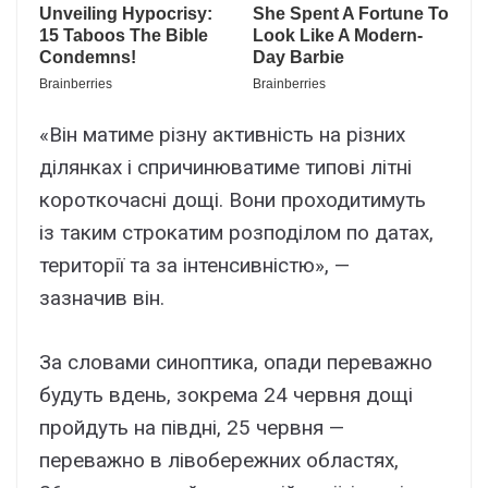
«Він матиме різну активність на різних
ділянках і спричинюватиме типові літні
короткочасні дощі. Вони проходитимуть
із таким строкатим розподілом по датах,
території та за інтенсивністю», —
зазначив він.
За словами синоптика, опади переважно
будуть вдень, зокрема 24 червня дощі
пройдуть на півдні, 25 червня —
переважно в лівобережних областях,