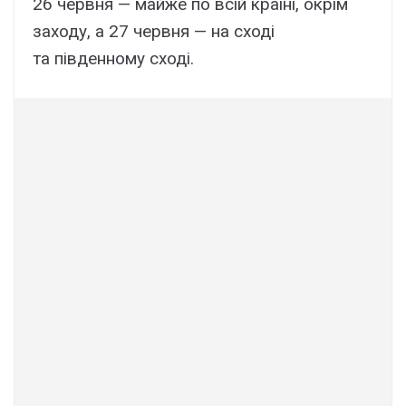
26 червня — майже по всій країні, окрім
заходу, а 27 червня — на сході
та південному сході.