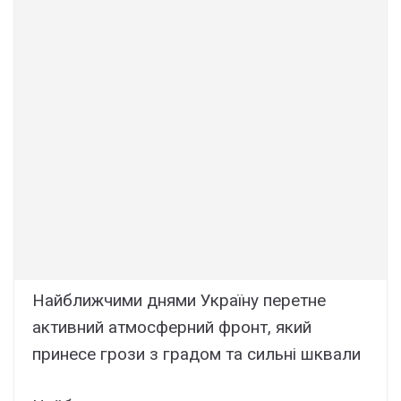
Найближчими днями Україну перетне
активний атмосферний фронт, який
принесе грози з градом та сильні шквали