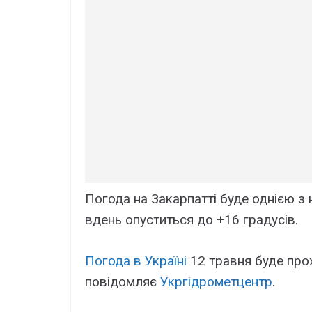
Погода на Закарпатті буде однією з
вдень опуститься до +16 градусів.
Погода в Україні
12 травня буде про
повідомляє
Укргідрометцентр
.