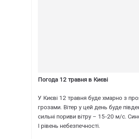
Погода 12 травня в Києві
У Києві 12 травня буде хмарно з пр
грозами. Вітер у цей день буде півд
сильні пориви вітру – 15-20 м/с. С
І рівень небезпечності.