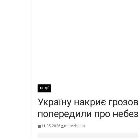
ПОДІЇ
Україну накриє грозов
попередили про небе
11.05.2026
merezha.co