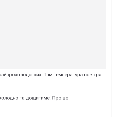
 найпрохолодніших. Там температура повітря
холодно та дощитиме. Про це