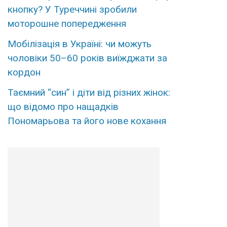
кнопку? У Туреччині зробили
моторошне попередження
Мобілізація в Україні: чи можуть
чоловіки 50–60 років виїжджати за
кордон
Таємний “син” і діти від різних жінок:
що відомо про нащадків
Пономарьова та його нове кохання