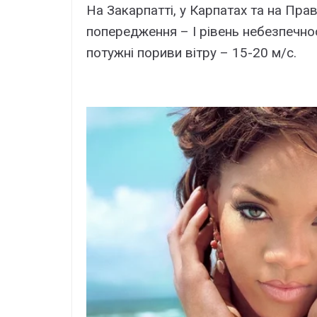
На Закарпатті, у Карпатах та на П
попередження – І рівень небезпечнос
потужні пориви вітру – 15-20 м/с.