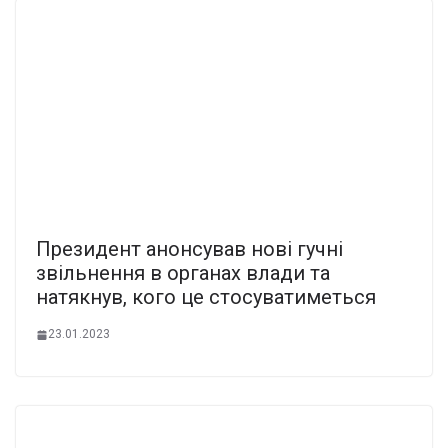
Президент анонсував нові гучні
звільнення в оpганах влади та
натякнув, кого це стосуватиметься
23.01.2023