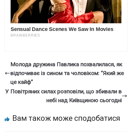
Молода дружина Павлика похвалилася, як
відпочиває із сином та чоловіком: “Який же
це кайф”
У Повітряних силах розповіли, що збивали в
небі над Київщиною сьогодні
Вам також може сподобатися