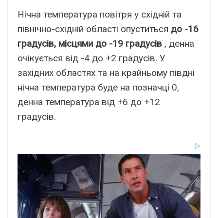
Нічна температура повітря у східній та
північно-східній області опуститься
до -16
градусів, місцями до -19 градусів
, денна
очікується від -4 до +2 градусів. У
західних областях та на крайньому півдні
нічна температура буде на позначці 0,
денна температура від +6 до +12
градусів.