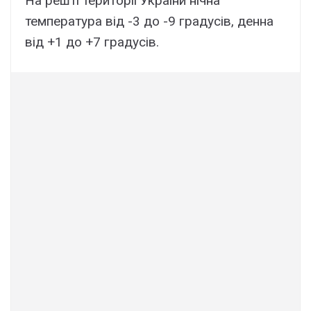
На решті території України нічна
температура від -3 до -9 градусів, денна
від +1 до +7 градусів.